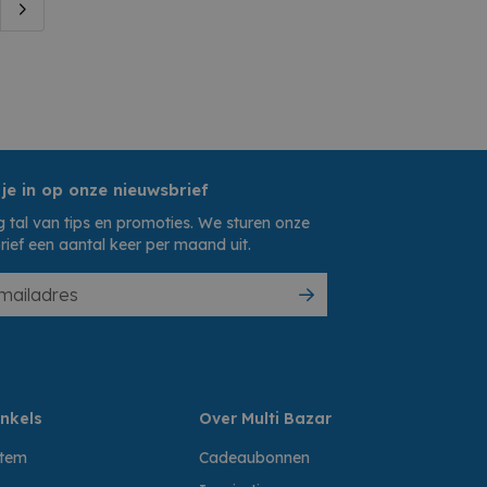
 je in op onze nieuwsbrief
 tal van tips en promoties. We sturen onze
rief een aantal keer per maand uit.
nkels
Over Multi Bazar
ttem
Cadeaubonnen