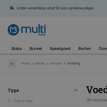
Gratis verzending vanaf 50 euro op kleine pakjes
Baby
Bureel
Speelgoed
Buiten
Doe
>
>
>
Voeding
Home
Dieren
Honden
Voe
Type
745
resultate