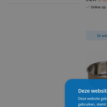
€ 4,99
Online op
In w
Deze websit
Deze website geb
gebruiken, stemt