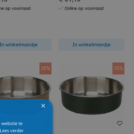
ne op voorraad
Online op voorraad
In winkelmandje
In winkelmandje
35%
35%
×
 website te
Lees verder