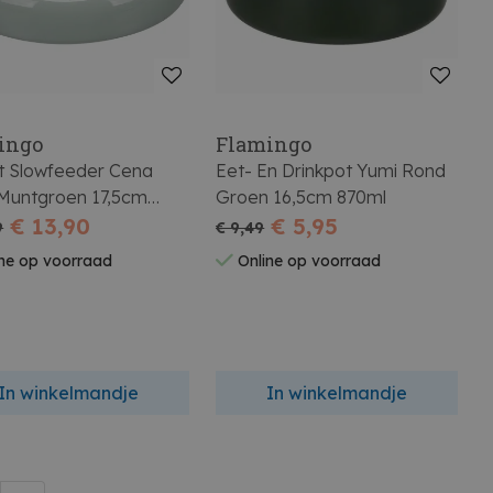
ingo
Flamingo
t Slowfeeder Cena
Eet- En Drinkpot Yumi Rond
Groen 16,5cm 870ml
€ 13,90
€ 5,95
9
€ 9,49
ne op voorraad
Online op voorraad
In winkelmandje
In winkelmandje