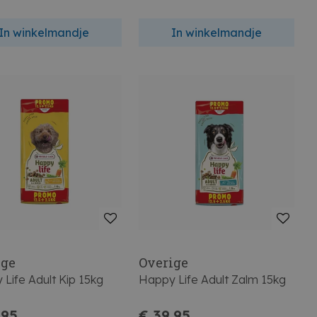
In winkelmandje
In winkelmandje
ige
Overige
Life Adult Kip 15kg
Happy Life Adult Zalm 15kg
,95
€ 39,95