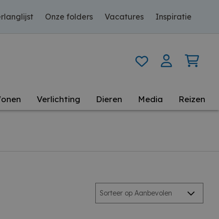
rlanglijst
Onze folders
Vacatures
Inspiratie
onen
Verlichting
Dieren
Media
Reizen