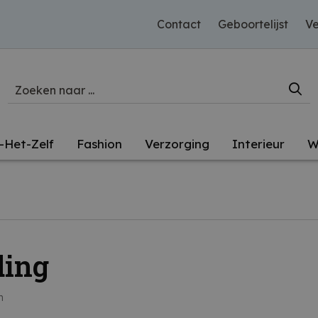
Contact
Geboortelijst
Ve
-Het-Zelf
Fashion
Verzorging
Interieur
W
ding
n