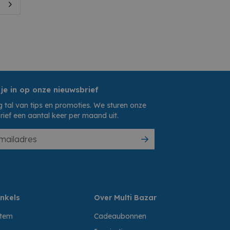
 je in op onze nieuwsbrief
 tal van tips en promoties. We sturen onze
rief een aantal keer per maand uit.
nkels
Over Multi Bazar
ttem
Cadeaubonnen