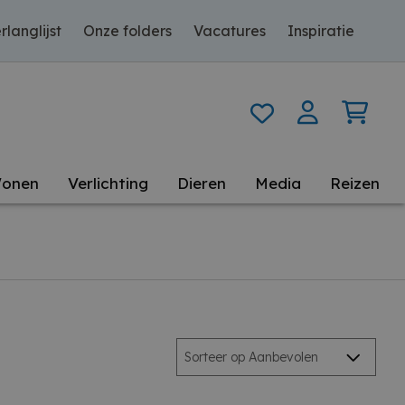
rlanglijst
Onze folders
Vacatures
Inspiratie
onen
Verlichting
Dieren
Media
Reizen