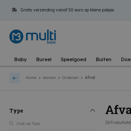
Gratis verzending vanaf 50 euro op kleine pakjes
Baby
Bureel
Speelgoed
Buiten
Doe
>
>
>
Afval
Home
Wonen
Ordenen
Afva
Type
269
resultat