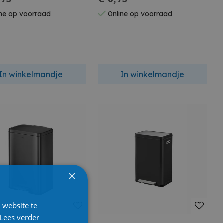
ne op voorraad
Online op voorraad
In winkelmandje
In winkelmandje
×
 website te
Lees verder