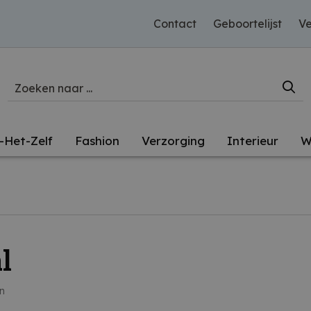
Contact
Geboortelijst
Ve
-Het-Zelf
Fashion
Verzorging
Interieur
W
l
en