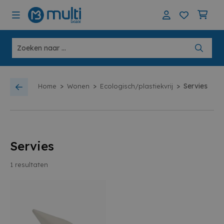
>
>
>
Servies
Home
Wonen
Ecologisch/plastiekvrij
Servies
1
resultaten