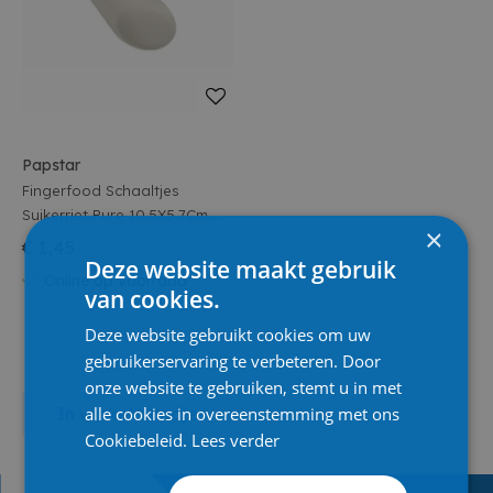
Papstar
Fingerfood Schaaltjes
Suikerriet Pure 10.5X5.7Cm
×
Wit Drop 12St.
€ 1,45
Deze website maakt gebruik
Online op voorraad
van cookies.
Deze website gebruikt cookies om uw
gebruikerservaring te verbeteren. Door
onze website te gebruiken, stemt u in met
alle cookies in overeenstemming met ons
In winkelmandje
Cookiebeleid.
Lees verder