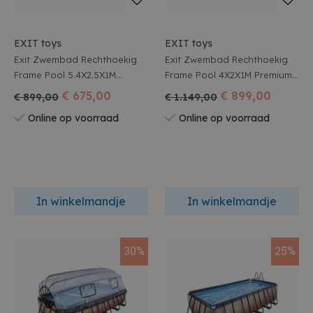
EXIT toys
EXIT toys
Exit Zwembad Rechthoekig
Exit Zwembad Rechthoekig
Frame Pool 5.4X2.5X1M
Frame Pool 4X2X1M Premium
Premium Timber Style
Timber Style + Overkapping
€ 675,00
€ 899,00
€ 899,00
€ 1.149,00
Online op voorraad
Online op voorraad
In winkelmandje
In winkelmandje
30%
25%