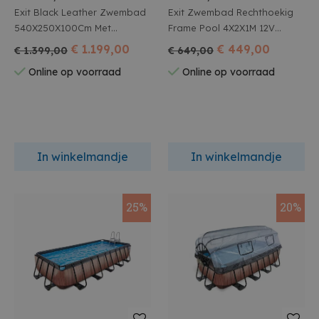
Exit Black Leather Zwembad
Exit Zwembad Rechthoekig
540X250X100Cm Met
Frame Pool 4X2X1M 12V
Zandfilterpomp En
Timber Style
€ 1.199,00
€ 449,00
€ 1.399,00
€ 649,00
Overkapping - Zwart
Online op voorraad
Online op voorraad
In winkelmandje
In winkelmandje
25%
20%