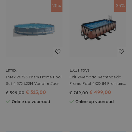
20%
35%
Intex
EXIT toys
Intex 26726 Prism Frame Pool
Exit Zwembad Rechthoekig
Set 4.57X1.22M Vanaf 6 Jaar
Frame Pool 4X2X1M Premium
Timber Style
€ 315,00
€ 499,00
€ 399,00
€ 749,00
Online op voorraad
Online op voorraad