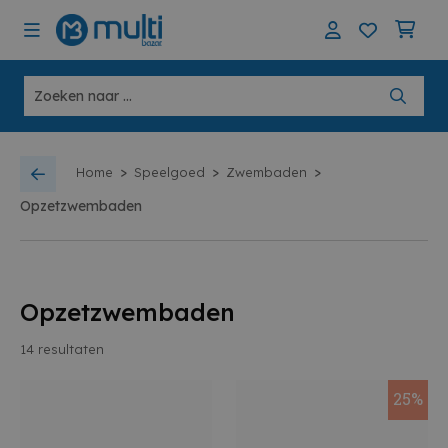
>
>
>
Home
Speelgoed
Zwembaden
Opzetzwembaden
Opzetzwembaden
14
resultaten
25%