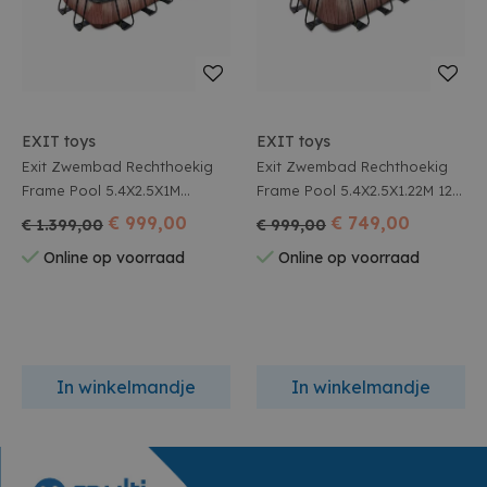
EXIT toys
EXIT toys
Exit Zwembad Rechthoekig
Exit Zwembad Rechthoekig
Frame Pool 5.4X2.5X1M
Frame Pool 5.4X2.5X1.22M 12V
Premium Timber Style +
Zandfilter Timber Style
€ 999,00
€ 749,00
€ 1.399,00
€ 999,00
Overkapping
Online op voorraad
Online op voorraad
In winkelmandje
In winkelmandje