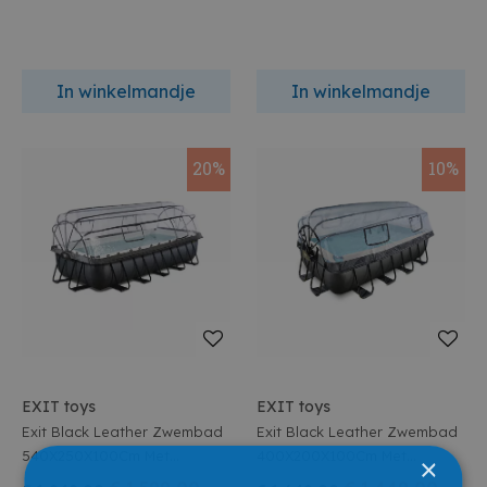
In winkelmandje
In winkelmandje
20%
10%
EXIT toys
EXIT toys
Exit Black Leather Zwembad
Exit Black Leather Zwembad
540X250X100Cm Met
400X200X100Cm Met
×
Zandfilterpomp En
Zandfilterpomp En