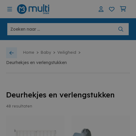
>
>
>
Home
Baby
Veiligheid
Deurhekjes en verlengstukken
Deurhekjes en verlengstukken
48
resultaten