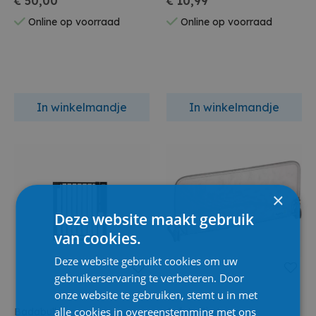
€ 50,00
€ 10,99
Online op voorraad
Online op voorraad
In winkelmandje
In winkelmandje
×
Deze website maakt gebruik
van cookies.
Deze website gebruikt cookies om uw
gebruikerservaring te verbeteren. Door
onze website te gebruiken, stemt u in met
alle cookies in overeenstemming met ons
Badabulle
Safety First