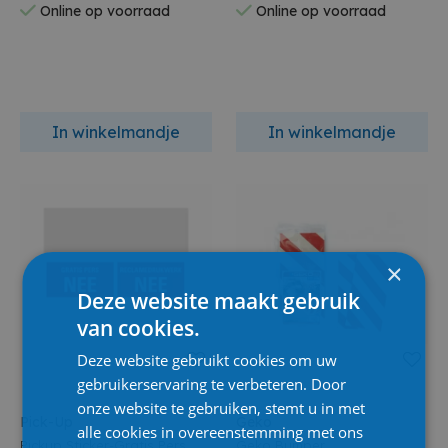
Online op voorraad
Online op voorraad
In winkelmandje
In winkelmandje
×
Deze website maakt gebruik
van cookies.
Deze website gebruikt cookies om uw
gebruikerservaring te verbeteren. Door
onze website te gebruiken, stemt u in met
Pick-Up
Geko
alle cookies in overeenstemming met ons
Pickup Sticker-Gratis Pers
Geko Bumper