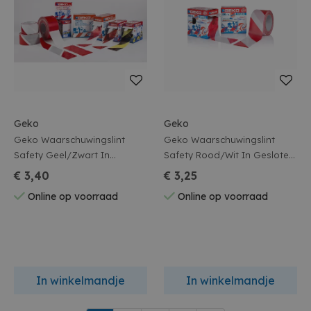
Geko
Geko
Geko Waarschuwingslint
Geko Waarschuwingslint
Safety Geel/Zwart In
Safety Rood/Wit In Gesloten
Gesloten Box 70mmx200m
Box 70mmx200m
€ 3,40
€ 3,25
Online op voorraad
Online op voorraad
In winkelmandje
In winkelmandje