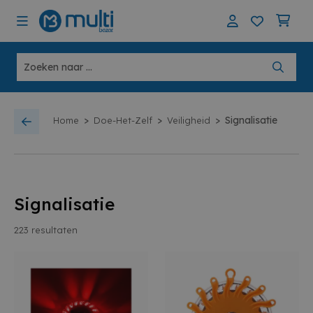
>
>
>
Signalisatie
Home
Doe-Het-Zelf
Veiligheid
Signalisatie
223
resultaten