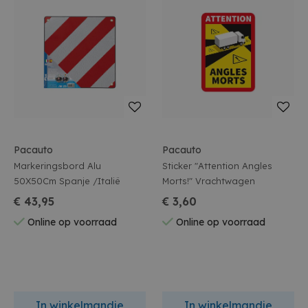
Pacauto
Pacauto
Markeringsbord Alu
Sticker "Attention Angles
50X50Cm Spanje /Italië
Morts!" Vrachtwagen
€ 43,95
€ 3,60
Online op voorraad
Online op voorraad
In winkelmandje
In winkelmandje