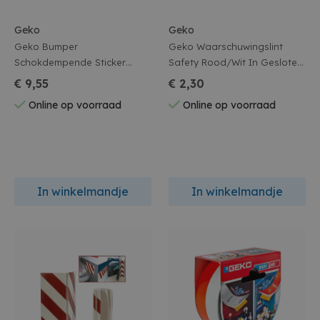
Geko
Geko
Geko Bumper
Geko Waarschuwingslint
Schokdempende Sticker
Safety Rood/Wit In Gesloten
Long - 13.7X100cm
Box 70mmx100m
€ 9,55
€ 2,30
Online op voorraad
Online op voorraad
In winkelmandje
In winkelmandje