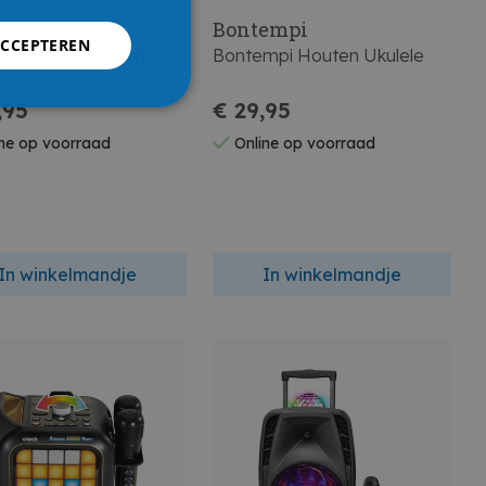
empi
Bontempi
ACCEPTEREN
mpi Digitale Drum
Bontempi Houten Ukulele
,95
€ 29,95
ne op voorraad
Online op voorraad
In winkelmandje
In winkelmandje