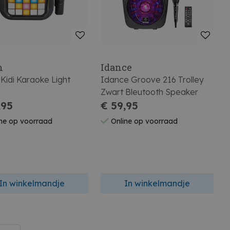
h
Idance
Kidi Karaoke Light
Idance Groove 216 Trolley
Zwart Bleutooth Speaker
,95
€ 59,95
ne op voorraad
Online op voorraad
In winkelmandje
In winkelmandje