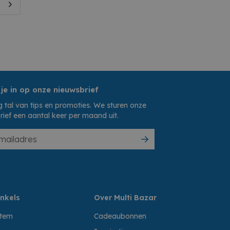
 je in op onze nieuwsbrief
 tal van tips en promoties. We sturen onze
rief een aantal keer per maand uit.
nkels
Over Multi Bazar
ttem
Cadeaubonnen