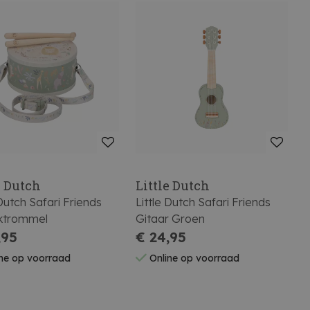
e Dutch
Little Dutch
 Dutch Safari Friends
Little Dutch Safari Friends
ktrommel
Gitaar Groen
,95
€ 24,95
ne op voorraad
Online op voorraad