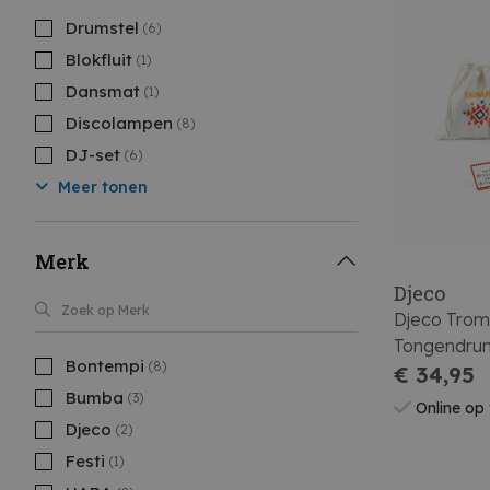
Drumstel
(6)
Blokfluit
(1)
Dansmat
(1)
Discolampen
(8)
DJ-set
(6)
Meer tonen
Merk
Djeco
Djeco Tro
Tongendru
Bontempi
(8)
€ 34,95
Bumba
(3)
Online op
Djeco
(2)
Festi
(1)