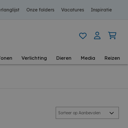
rlanglijst
Onze folders
Vacatures
Inspiratie
onen
Verlichting
Dieren
Media
Reizen