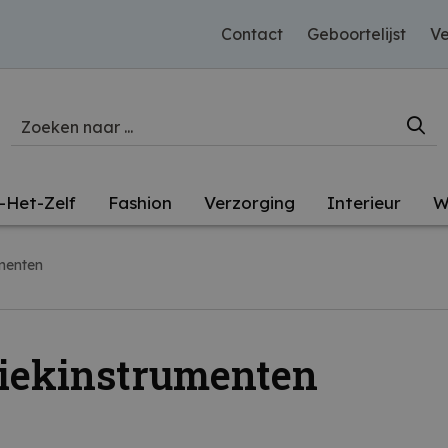
Contact
Geboortelijst
Ve
-Het-Zelf
Fashion
Verzorging
Interieur
W
menten
iekinstrumenten