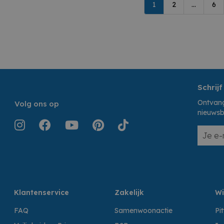
1
2
...
6
Schrijf
Ontvang
Volg ons op
nieuwsb
Klantenservice
Zakelijk
Wi
FAQ
Samenwoonactie
Pi