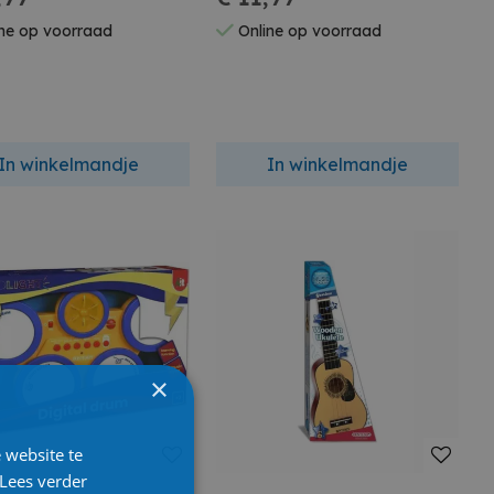
ter
ne op voorraad
Online op voorraad
In winkelmandje
In winkelmandje
×
 website te
Lees verder