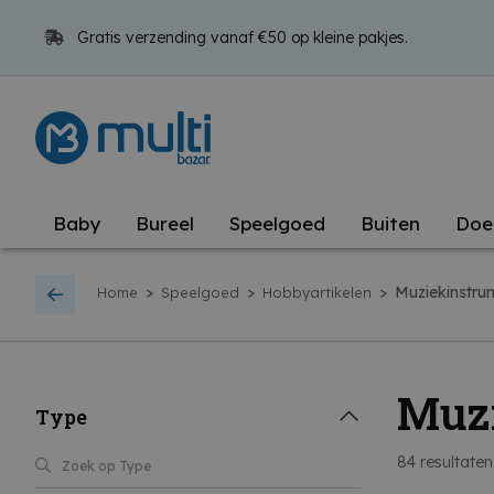
Gratis verzending vanaf €50 op kleine pakjes.
Baby
Bureel
Speelgoed
Buiten
Doe
>
>
>
Muziekinstru
Home
Speelgoed
Hobbyartikelen
Muz
Type
84
resultaten