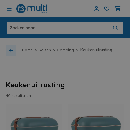
>
>
>
Keukenuitrusting
Home
Reizen
Camping
Keukenuitrusting
40
resultaten