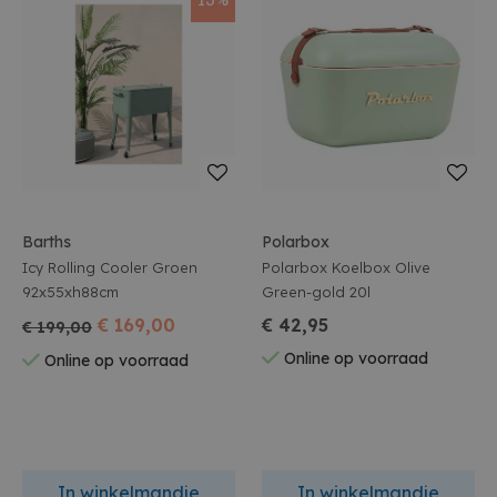
Barths
Polarbox
Icy Rolling Cooler Groen
Polarbox Koelbox Olive
92x55xh88cm
Green-gold 20l
€ 169,00
€ 42,95
€ 199,00
Online op voorraad
Online op voorraad
In winkelmandje
In winkelmandje