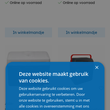
Online op voorraad
Online op voorraad
In winkelmandje
In winkelmandje
×
Deze website maakt gebruik
van cookies.
Deze website gebruikt cookies om uw
gebruikerservaring te verbeteren. Door
onze website te gebruiken, stemt u in met
Adler
Gio style
alle cookies in overeenstemming met ons
Electrobox 40L 12/230V Koud
Horizon Elektrische Koelbox