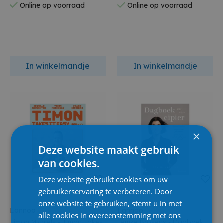
Online op voorraad
Online op voorraad
In winkelmandje
In winkelmandje
×
Deze website maakt gebruik
van cookies.
Deze website gebruikt cookies om uw
gebruikerservaring te verbeteren. Door
onze website te gebruiken, stemt u in met
Lannoo
Lannoo
alle cookies in overeenstemming met ons
Timon Michiels - Timon Takes
Femke Brosens - Dagboek