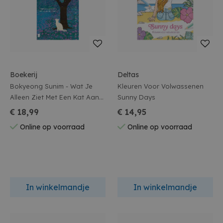
Boekerij
Deltas
Bokyeong Sunim - Wat Je
Kleuren Voor Volwassenen
Alleen Ziet Met Een Kat Aan
Sunny Days
Je Zijde
€ 18,99
€ 14,95
Online op voorraad
Online op voorraad
In winkelmandje
In winkelmandje