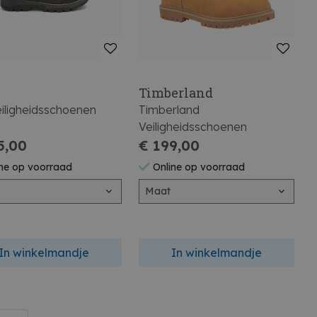
Timberland
eiligheidsschoenen
Timberland
Veiligheidsschoenen
5,00
€ 199,00
ne op voorraad
Online op voorraad
Maat
In winkelmandje
In winkelmandje