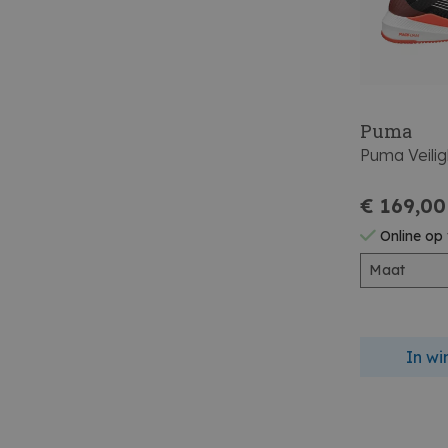
Puma
Puma Veili
€ 169,00
Online op
Maat
In w