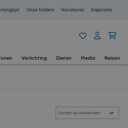
rlanglijst
Onze folders
Vacatures
Inspiratie
onen
Verlichting
Dieren
Media
Reizen