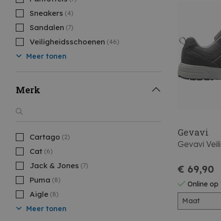
Sneakers
(4)
Sandalen
(7)
Veiligheidsschoenen
(46)
Meer tonen
Merk
Gevavi
Cartago
(2)
Gevavi Vei
Cat
(6)
Jack & Jones
(7)
€ 69,90
Puma
(8)
Online op
Aigle
(8)
Maat
Meer tonen