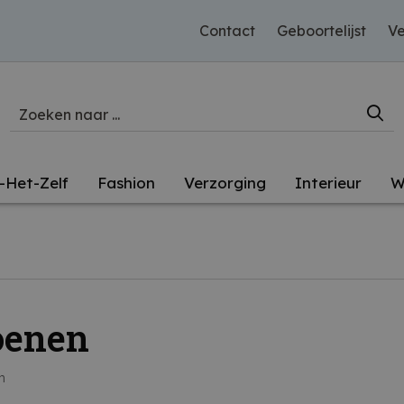
Contact
Geboortelijst
Ve
-Het-Zelf
Fashion
Verzorging
Interieur
W
oenen
n