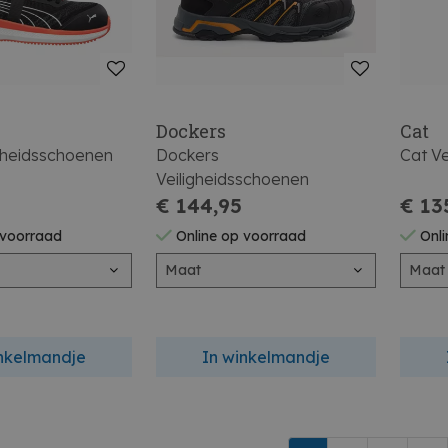
Dockers
Cat
gheidsschoenen
Dockers
Cat V
Veiligheidsschoenen
€ 144,95
€ 13
 voorraad
Online op voorraad
Onli
Maat
Maat
inkelmandje
In winkelmandje