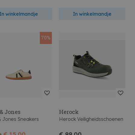
In winkelmandje
In winkelmandje
70%
 & Jones
Herock
& Jones Sneakers
Herock Veiligheidsschoenen
€ 15,00
€ 99,00