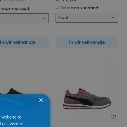
9
Online op voorraad
ne op voorraad
Maat
In winkelmandje
In winkelmandje
×
 website te
Lees verder