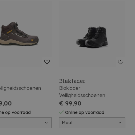
Blaklader
eiligheidsschoenen
Blaklader
Veiligheidsschoenen
9,00
€ 99,90
ne op voorraad
Online op voorraad
Maat