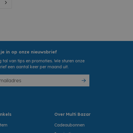
 je in op onze nieuwsbrief
 tal van tips en promoties. We sturen onze
rief een aantal keer per maand uit.
nkels
Over Multi Bazar
ttem
Cadeaubonnen