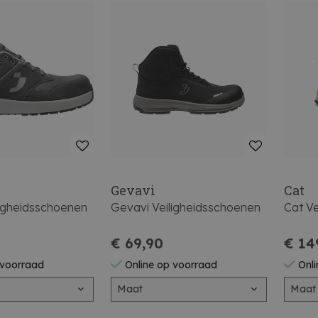
Gevavi
Cat
ligheidsschoenen
Gevavi Veiligheidsschoenen
Cat V
€ 69,90
€ 14
 voorraad
Online op voorraad
Onli
Maat
Maat