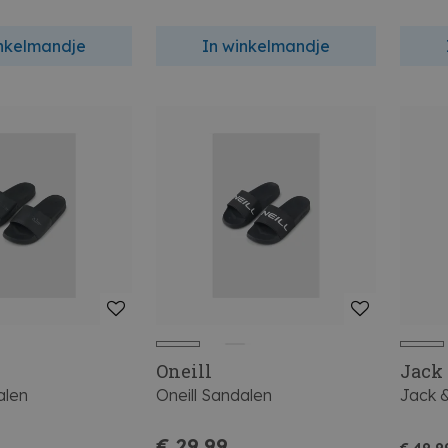
inkelmandje
In winkelmandje
Oneill
Jack
alen
Oneill Sandalen
Jack 
€ 29,99