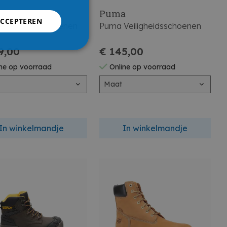
a
Puma
ACCEPTEREN
Veiligheidsschoenen
Puma Veiligheidsschoenen
9,00
€ 145,00
ne op voorraad
Online op voorraad
Maat
In winkelmandje
In winkelmandje