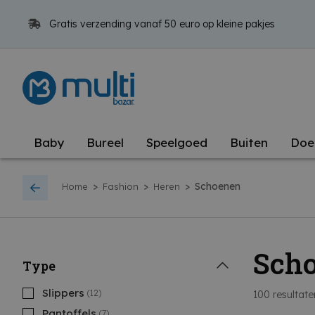
Gratis verzending vanaf 50 euro op kleine pakjes
Baby
Bureel
Speelgoed
Buiten
Doe
>
>
>
Schoenen
Home
Fashion
Heren
Sch
Type
Slippers
(12)
100
resultate
Pantoffels
(7)