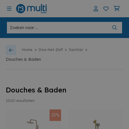
>
>
>
Home
Doe-Het-Zelf
Sanitair
Douches & Baden
Douches & Baden
1010
resultaten
15%