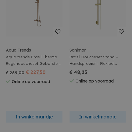
Aqua Trends
Sanimar
Aqua trends Brasil Thermo
Brasil Doucheset Stang +
Regendoucheset Geborsteld
Handsproeier + Flexibel
Brons Koper
Geborsteld Messing
€ 227,50
€ 48,25
€ 269,00
Online op voorraad
Online op voorraad
In winkelmandje
In winkelmandje