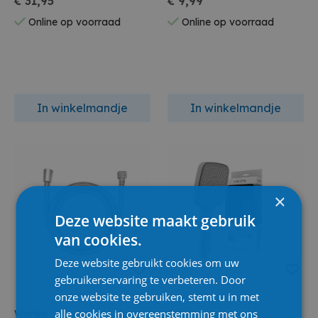
€ 31,95
€ 9,99
Online op voorraad
Online op voorraad
In winkelmandje
In winkelmandje
×
Deze website maakt gebruik
van cookies.
Deze website gebruikt cookies om uw
gebruikerservaring te verbeteren. Door
onze website te gebruiken, stemt u in met
alle cookies in overeenstemming met ons
Wenko
Schutte