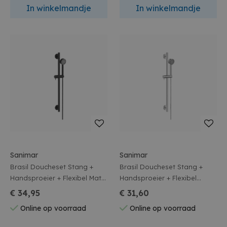
In winkelmandje
In winkelmandje
Sanimar
Sanimar
Brasil Doucheset Stang +
Brasil Doucheset Stang +
Handsproeier + Flexibel Mat
Handsproeier + Flexibel
Zwart
Chroom
€ 34,95
€ 31,60
Online op voorraad
Online op voorraad