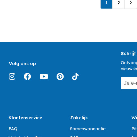
1
2
Schrijf
Ontvang
Volg ons op
nieuwsb
Klantenservice
Zakelijk
Wi
FAQ
Samenwoonactie
Pi