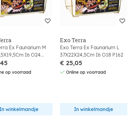
erra
Exo Terra
erra Ex Faunarium M
Exo Terra Ex Faunarium L
,5X19,5Cm I6 O24
37X22X24,5Cm I6 O18 P162
,45
€ 25,05
ne op voorraad
Online op voorraad
In winkelmandje
In winkelmandje