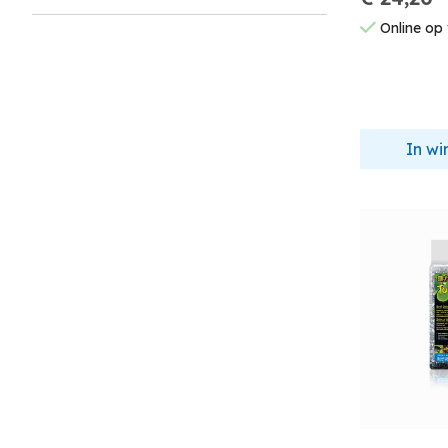
Online op
In w