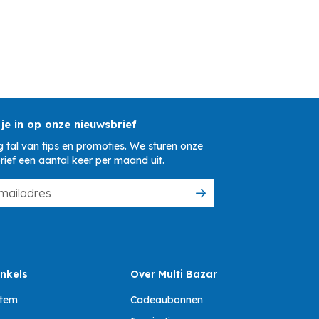
 je in op onze nieuwsbrief
 tal van tips en promoties. We sturen onze
rief een aantal keer per maand uit.
nkels
Over Multi Bazar
ttem
Cadeaubonnen