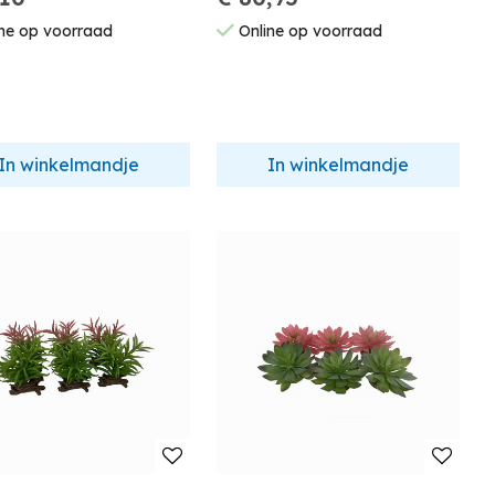
,5X10Cm I6 O120
ne op voorraad
Online op voorraad
0
In winkelmandje
In winkelmandje