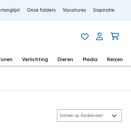
rlanglijst
Onze folders
Vacatures
Inspiratie
onen
Verlichting
Dieren
Media
Reizen