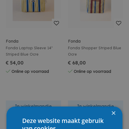
Fonda
Fonda
Fonda Laptop Sleeve 14"
Fonda Shopper Striped Blue
Striped Blue Ocre
Ocre
€ 54,00
€ 68,00
Online op voorraad
Online op voorraad
In winkelmandje
In winkelmandje
×
Deze website maakt gebruik
van cookies.