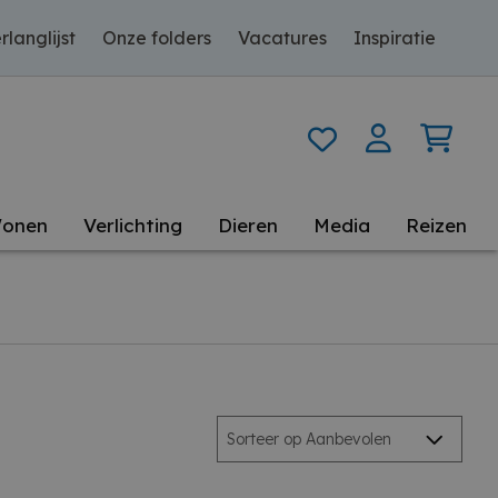
rlanglijst
Onze folders
Vacatures
Inspiratie
onen
Verlichting
Dieren
Media
Reizen