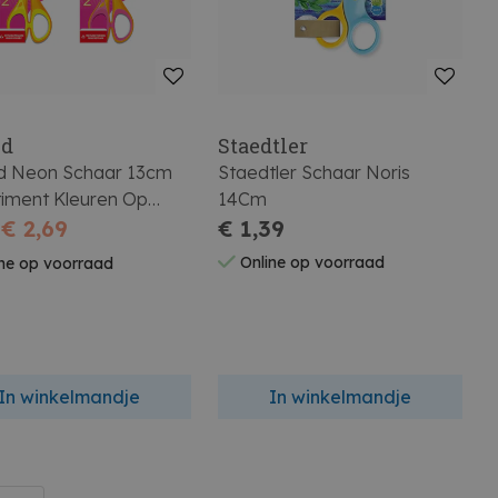
ed
Staedtler
 Neon Schaar 13cm
Staedtler Schaar Noris
timent Kleuren Op
14Cm
€ 2,69
€ 1,39
Online op voorraad
ne op voorraad
In winkelmandje
In winkelmandje