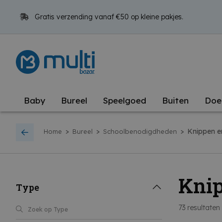
Gratis verzending vanaf €50 op kleine pakjes.
Baby
Bureel
Speelgoed
Buiten
Doe
>
>
>
Knippen e
Home
Bureel
Schoolbenodigdheden
Knip
Type
73
resultaten