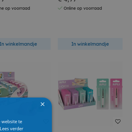
ne op voorraad
Online op voorraad
In winkelmandje
In winkelmandje
×
 website te
Lees verder