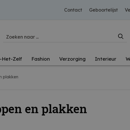
Contact
Geboortelijst
Ve
-Het-Zelf
Fashion
Verzorging
Interieur
W
n plakken
pen en plakken