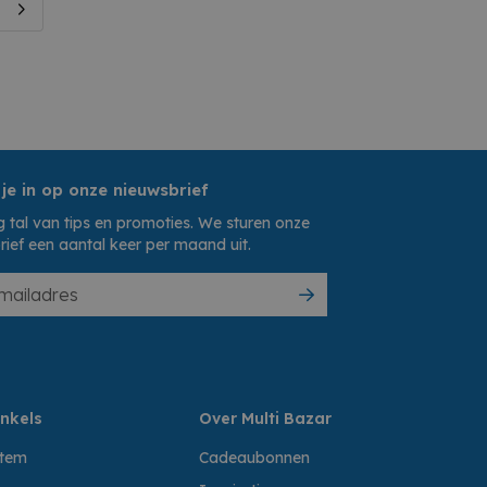
 je in op onze nieuwsbrief
 tal van tips en promoties. We sturen onze
rief een aantal keer per maand uit.
nkels
Over Multi Bazar
ttem
Cadeaubonnen