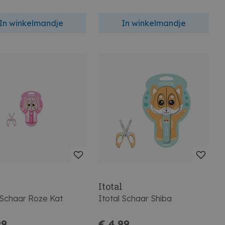
In winkelmandje
In winkelmandje
l
Itotal
 Schaar Roze Kat
Itotal Schaar Shiba
99
€ 4,99