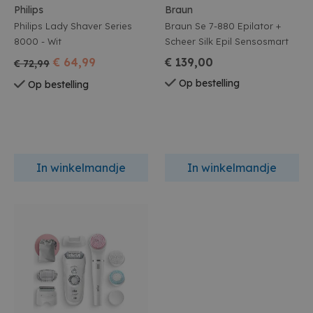
Philips
Braun
Philips Lady Shaver Series
Braun Se 7-880 Epilator +
8000 - Wit
Scheer Silk Epil Sensosmart
€ 64,99
€ 139,00
€ 72,99
Op bestelling
Op bestelling
In winkelmandje
In winkelmandje