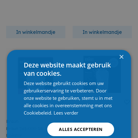
In winkelmandje
In winkelmandje
×
Deze website maakt gebruik
van cookies.
Deze website gebruikt cookies om uw
gebruikerservaring te verbeteren. Door
onze website te gebruiken, stemt u in met
alle cookies in overeenstemming met ons
Cookiebeleid.
Lees verder
Braun
Braun
Braun Se3-000 Silk Epil
Braun Se5-000 Silk Epil
ALLES ACCEPTEREN
Epilator
Epilator