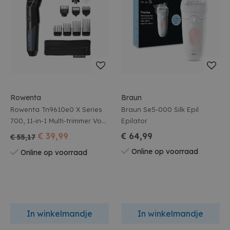
Rowenta
Braun
Rowenta Tn9610e0 X Series
Braun Se5-000 Silk Epil
700, 11-in-1 Multi-trimmer Voor
Epilator
Mannen
€ 39,99
€ 64,99
€ 55,17
Online op voorraad
Online op voorraad
In winkelmandje
In winkelmandje