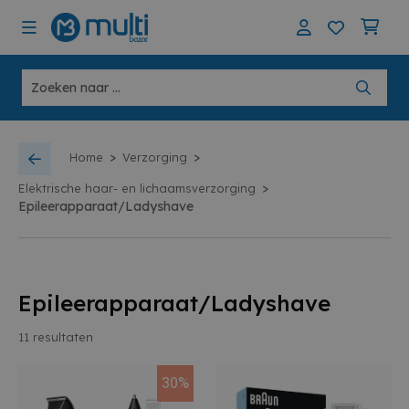
>
>
Home
Verzorging
>
Elektrische haar- en lichaamsverzorging
Epileerapparaat/Ladyshave
Epileerapparaat/Ladyshave
11
resultaten
30%