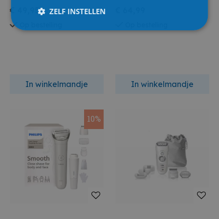
€ 49,95
€ 64,99
ZELF INSTELLEN
Op bestelling
Op bestelling
In winkelmandje
In winkelmandje
10%