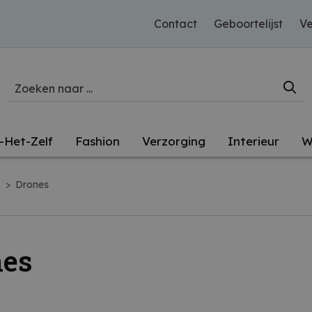
Contact
Geboortelijst
Ve
-Het-Zelf
Fashion
Verzorging
Interieur
W
>
Drones
s
nes