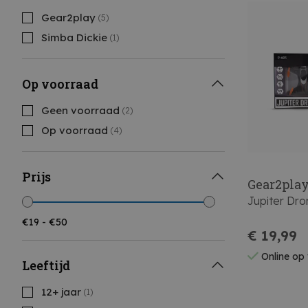
Gear2play
(5)
Simba Dickie
(1)
Op voorraad
Geen voorraad
(2)
Op voorraad
(4)
Prijs
Gear2pla
Jupiter Dro
€ 19,99
Online op
Leeftijd
12+ jaar
(1)