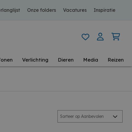
rlanglijst
Onze folders
Vacatures
Inspiratie
onen
Verlichting
Dieren
Media
Reizen