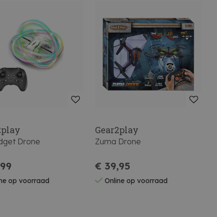
2play
Gear2play
idget Drone
Zuma Drone
,99
€ 39,95
ne op voorraad
Online op voorraad