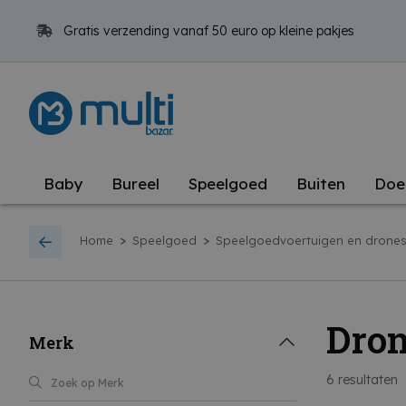
Gratis verzending vanaf 50 euro op kleine pakjes
Baby
Bureel
Speelgoed
Buiten
Doe
>
>
Home
Speelgoed
Speelgoedvoertuigen en drone
Dro
Merk
6
resultaten