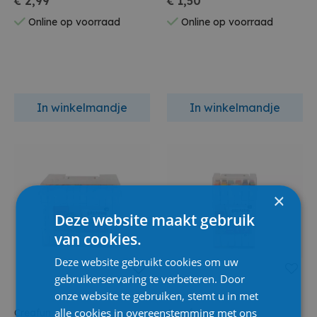
€ 2,99
€ 1,50
Online op voorraad
Online op voorraad
In winkelmandje
In winkelmandje
×
Deze website maakt gebruik
van cookies.
Deze website gebruikt cookies om uw
gebruikerservaring te verbeteren. Door
onze website te gebruiken, stemt u in met
alle cookies in overeenstemming met ons
Creafun
Creafun