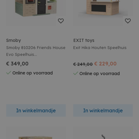
Smoby
EXIT toys
Smoby 810206 Friends House
Exit Hika Houten Speelhuis
Evo Speelhuis
175.4X108X162Cm
€ 349,00
€ 229,00
€ 249,00
Online op voorraad
Online op voorraad
In winkelmandje
In winkelmandje