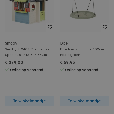
Smoby
Dice
Smoby 810407 Chef House
Dice Nestschommel 100cm
Speelhuis 124X132X135Cm
Pastelgroen
€ 279,00
€ 59,95
Online op voorraad
Online op voorraad
In winkelmandje
In winkelmandje