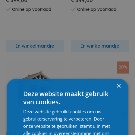
€ 599,00
€ 349,00
Online op voorraad
Online op voorraad
In winkelmandje
In winkelmandje
20%
×
Deze website maakt gebruik
van cookies.
Deze website gebruikt cookies om uw
gebruikerservaring te verbeteren. Door
onze website te gebruiken, stemt u in met
alle cookies in overeenstemming met ons
Little Dutch
Intex