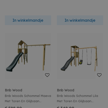
In winkelmandje
In winkelmandje
Bnb Wood
Bnb Wood
Bnb Woods Schommel Maeva
Bnb Woods Schommel Lila
Met Toren En Glijbaan
Met Toren En Glijbaan
Antraciet
Antraciet