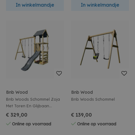
In winkelmandje
In winkelmandje
Bnb Wood
Bnb Wood
Bnb Woods Schommel Zoja
Bnb Woods Schommel
Met Toren En Glijbaan
Antraciet
€ 329,00
€ 139,00
Online op voorraad
Online op voorraad