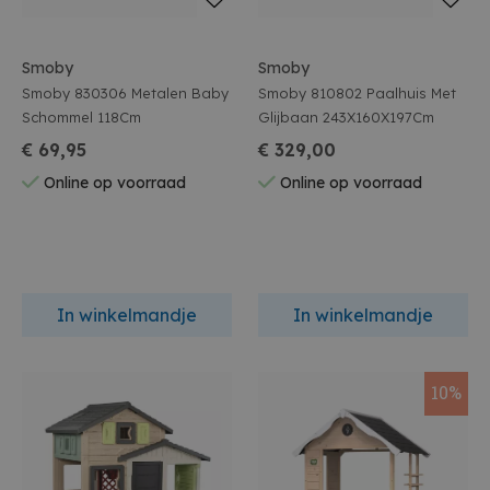
Smoby
Smoby
Smoby 830306 Metalen Baby
Smoby 810802 Paalhuis Met
Schommel 118Cm
Glijbaan 243X160X197Cm
€ 69,95
€ 329,00
Online op voorraad
Online op voorraad
In winkelmandje
In winkelmandje
10%