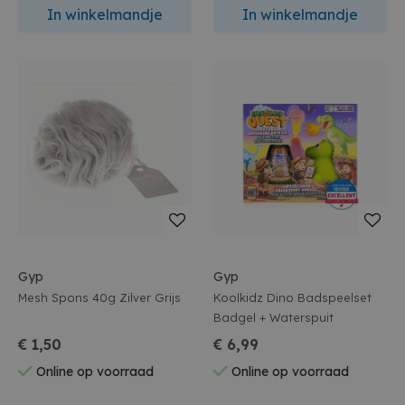
In winkelmandje
In winkelmandje
Gyp
Gyp
Mesh Spons 40g Zilver Grijs
Koolkidz Dino Badspeelset
Badgel + Waterspuit
€ 1,50
€ 6,99
Online op voorraad
Online op voorraad