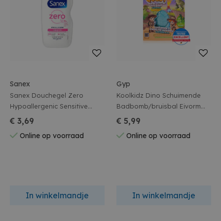
Sanex
Gyp
Sanex Douchegel Zero
Koolkidz Dino Schuimende
Hypoallergenic Sensitive
Badbomb/bruisbal Eivorm
400ml
Blauw
€ 3,69
€ 5,99
Online op voorraad
Online op voorraad
In winkelmandje
In winkelmandje