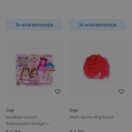
In winkelmandje
In winkelmandje
Gyp
Gyp
Koolkidz Unicorn
Mesh Spons 40g Rood
Badspeelset Badgel +
Waterspuit