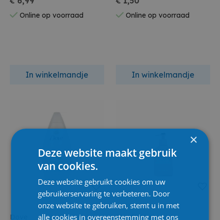
€ 6,99
€ 1,50
Online op voorraad
Online op voorraad
In winkelmandje
In winkelmandje
×
Deze website maakt gebruik
van cookies.
Deze website gebruikt cookies om uw
gebruikerservaring te verbeteren. Door
onze website te gebruiken, stemt u in met
alle cookies in overeenstemming met ons
Dove
The Gift Label