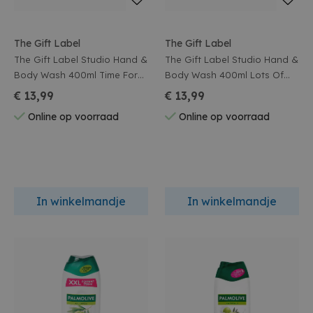
The Gift Label
The Gift Label
The Gift Label Studio Hand &
The Gift Label Studio Hand &
Body Wash 400ml Time For
Body Wash 400ml Lots Of
Bubbles
Love
€ 13,99
€ 13,99
Online op voorraad
Online op voorraad
In winkelmandje
In winkelmandje