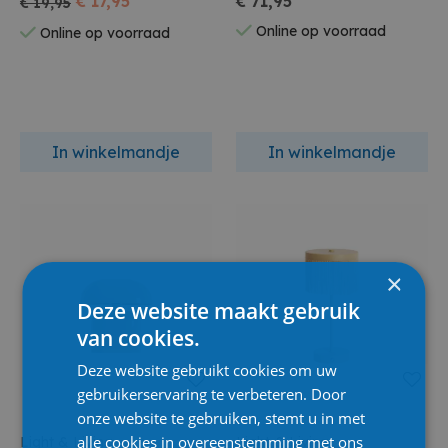
€ 17,95
€ 71,95
€ 19,95
Online op voorraad
Online op voorraad
In winkelmandje
In winkelmandje
×
Deze website maakt gebruik
van cookies.
Deze website gebruikt cookies om uw
gebruikerservaring te verbeteren. Door
onze website te gebruiken, stemt u in met
alle cookies in overeenstemming met ons
Light & Living
Light & Living