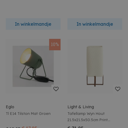
In winkelmandje
In winkelmandje
10%
Eglo
Light & Living
Tl E14 Tilston Mat Groen
Tafellamp Wyn Hout
21.5x21.5x50.5cm Print
Donkerbruin + Creme