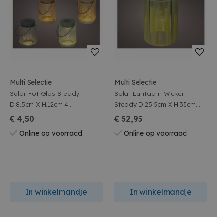
Multi Selectie
Multi Selectie
Solar Pot Glas Steady
Solar Lantaarn Wicker
D.8.5cm X H.12cm 4
Steady D.25.5cm X H.35cm
Assortiment
Groen/warm Wit
€ 4,50
€ 52,95
Online op voorraad
Online op voorraad
In winkelmandje
In winkelmandje