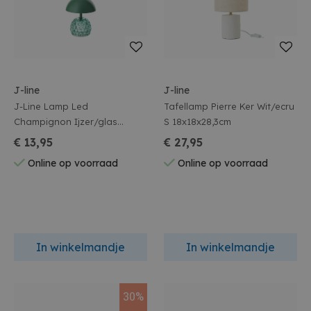
J-line
J-line
J-Line Lamp Led
Tafellamp Pierre Ker Wit/ecru
Champignon Ijzer/glas
S 18x18x28,3cm
Donkergroen
€ 13,95
€ 27,95
13,5x13,5x15,7cm
Online op voorraad
Online op voorraad
In winkelmandje
In winkelmandje
30%