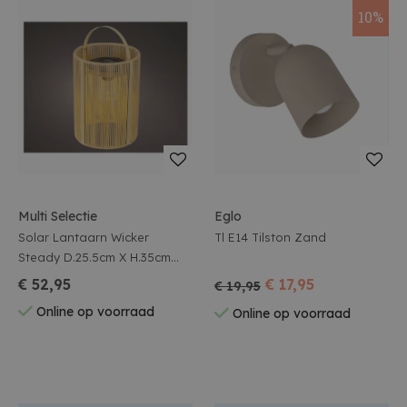
10%
Multi Selectie
Eglo
Solar Lantaarn Wicker
Tl E14 Tilston Zand
Steady D.25.5cm X H.35cm
Naturel/warm Wit
€ 52,95
€ 17,95
€ 19,95
Online op voorraad
Online op voorraad