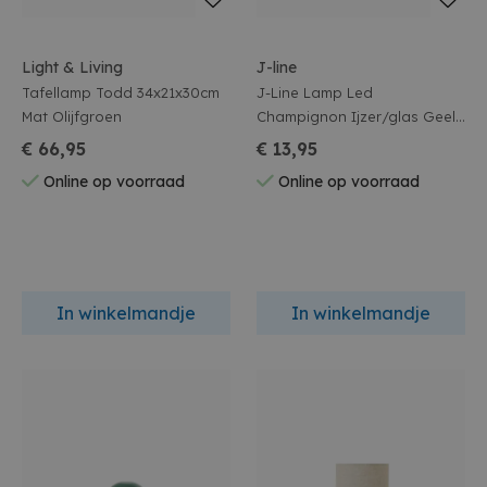
Light & Living
J-line
Tafellamp Todd 34x21x30cm
J-Line Lamp Led
Mat Olijfgroen
Champignon Ijzer/glas Geel
13,5x13,5x15,7cm
€ 66,95
€ 13,95
Online op voorraad
Online op voorraad
In winkelmandje
In winkelmandje