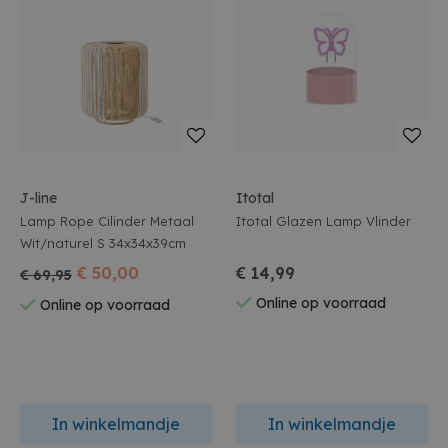
J-line
Itotal
Lamp Rope Cilinder Metaal
Itotal Glazen Lamp Vlinder
Wit/naturel S 34x34x39cm
€ 50,00
€ 14,99
€ 69,95
Online op voorraad
Online op voorraad
In winkelmandje
In winkelmandje