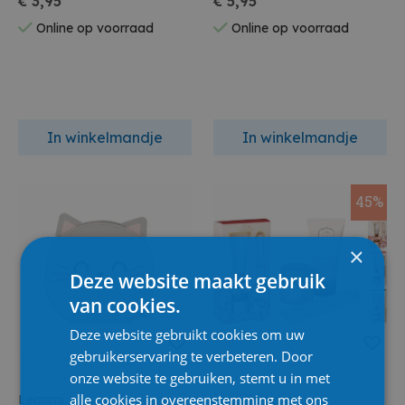
€ 3,95
€ 5,95
Online op voorraad
Online op voorraad
In winkelmandje
In winkelmandje
45%
×
Deze website maakt gebruik
van cookies.
Deze website gebruikt cookies om uw
gebruikerservaring te verbeteren. Door
onze website te gebruiken, stemt u in met
alle cookies in overeenstemming met ons
Legami
Multi Selectie