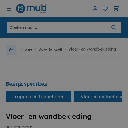
>
>
Vloer- en wandbekleding
Home
Doe-Het-Zelf
Bekijk specifiek
Trappen en toebehoren
Vloeren en toebehor
Vloer- en wandbekleding
887
resultaten