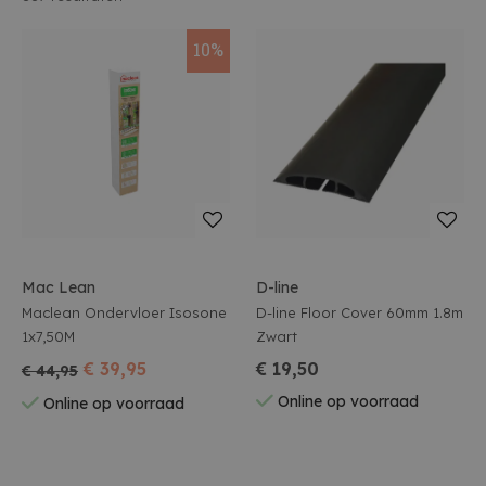
10%
Mac Lean
D-line
Maclean Ondervloer Isosone
D-line Floor Cover 60mm 1.8m
1x7,50M
Zwart
€ 39,95
€ 19,50
€ 44,95
Online op voorraad
Online op voorraad