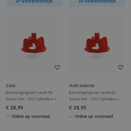
In winkelmandje
In winkelmandje
Solid
Multi Selectie
Bevestigingsset Level-fix
Bevestigingsset Level-fix
Screw Set : 100 Cylinders +
Screw Set : 100 Cylinders +
100 Spacers 2,0 Mm
100 Spacers 1,5 Mm
€ 28,95
€ 28,95
Online op voorraad
Online op voorraad