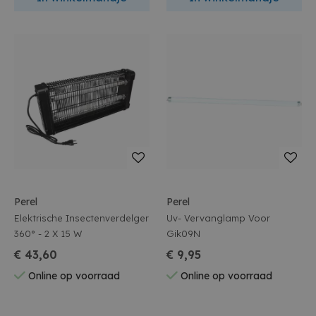
Perel
Perel
Elektrische Insectenverdelger
Uv- Vervanglamp Voor
360° - 2 X 15 W
Gik09N
€ 43,60
€ 9,95
Online op voorraad
Online op voorraad