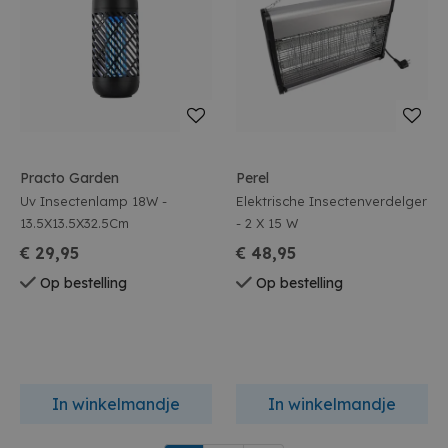
Practo Garden
Perel
Uv Insectenlamp 18W -
Elektrische Insectenverdelger
13.5X13.5X32.5Cm
- 2 X 15 W
€ 29,95
€ 48,95
Op bestelling
Op bestelling
In winkelmandje
In winkelmandje