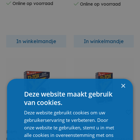
Online op voorraad
Online op voorraad
In winkelmandje
In winkelmandje
×
Deze website maakt gebruik
van cookies.
Deze website gebruikt cookies om uw
gebruikerservaring te verbeteren. Door
onze website te gebruiken, stemt u in met
Riem
Riem
alle cookies in overeenstemming met ons
Riem Ti-Tox Tablet Anti-Mug -
Riem Ti-Tox Tablet Anti-Mug -