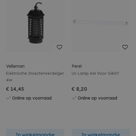
Velleman
Perel
Elektrische Insectenverdelger
Uv Lamp 6W Voor Gik07
4W
€ 14,45
€ 8,20
Online op voorraad
Online op voorraad
In winkelmandje
In winkelmandje