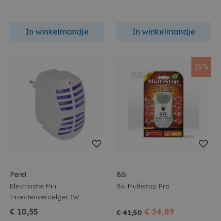
In winkelmandje
In winkelmandje
15%
Perel
BSi
Elektrische Mini
Bsi Multistop Pro
Insectenverdelger 1W
€ 10,55
€ 34,89
€ 41,50