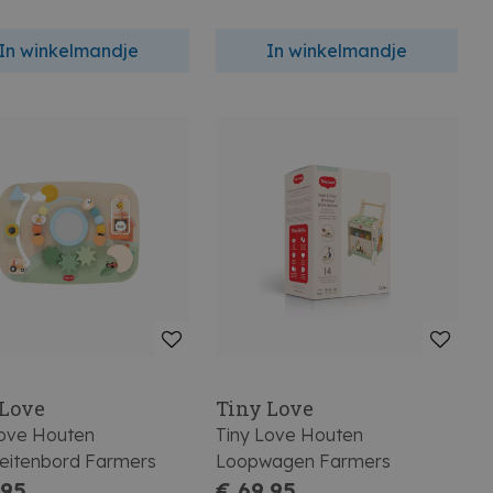
In winkelmandje
In winkelmandje
 Love
Tiny Love
Love Houten
Tiny Love Houten
teitenbord Farmers
Loopwagen Farmers
,95
€ 69,95