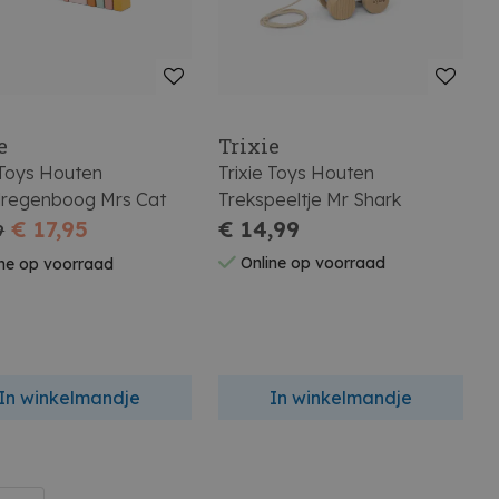
e
Trixie
 Toys Houten
Trixie Toys Houten
lregenboog Mrs Cat
Trekspeeltje Mr Shark
€ 17,95
€ 14,99
9
Online op voorraad
ne op voorraad
In winkelmandje
In winkelmandje