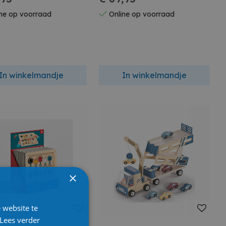
ne op voorraad
Online op voorraad
In winkelmandje
In winkelmandje
×
 website te
Lees verder