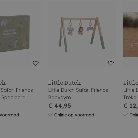
tch
Little Dutch
Littl
 Safari Friends
Little Dutch Safari Friends
Little
 Speelbord
Babygym
Trekd
€ 44,95
€ 12
 voorraad
Online op voorraad
Onli