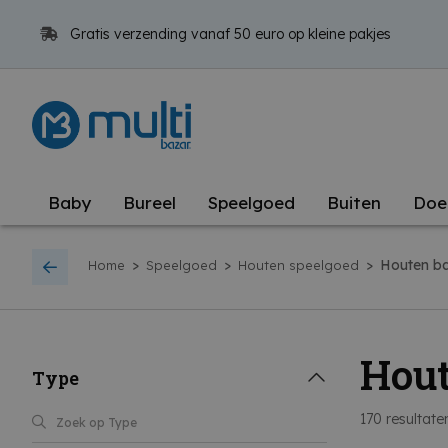
Gratis verzending vanaf 50 euro op kleine pakjes
Baby
Bureel
Speelgoed
Buiten
Doe
>
>
>
Houten b
Home
Speelgoed
Houten speelgoed
Hout
Type
170
resultate