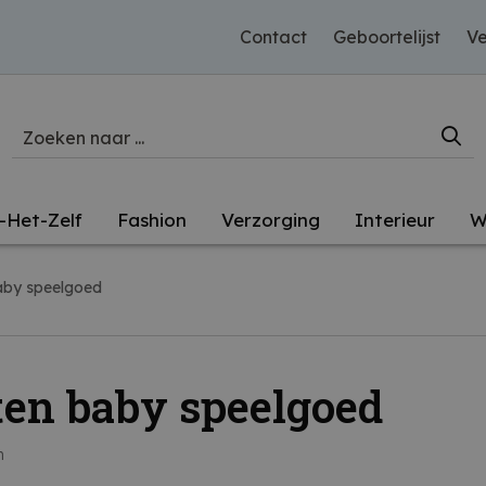
Contact
Geboortelijst
Ve
-Het-Zelf
Fashion
Verzorging
Interieur
W
aby speelgoed
en baby speelgoed
n