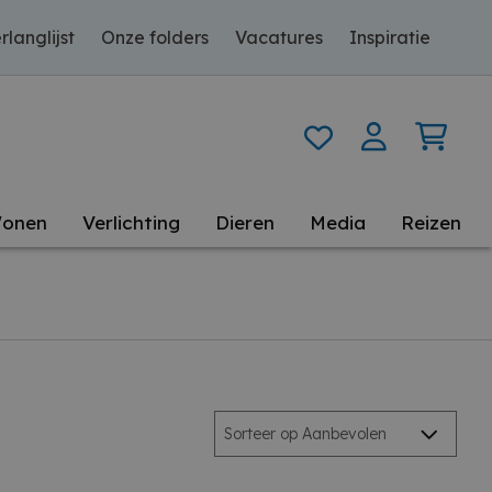
rlanglijst
Onze folders
Vacatures
Inspiratie
onen
Verlichting
Dieren
Media
Reizen