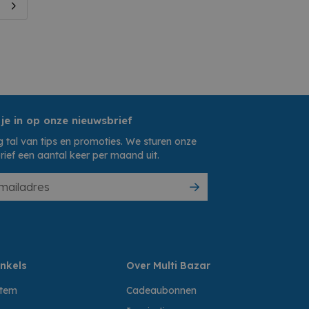
 je in op onze nieuwsbrief
 tal van tips en promoties. We sturen onze
rief een aantal keer per maand uit.
nkels
Over Multi Bazar
ttem
Cadeaubonnen