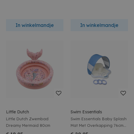
In winkelmandje
In winkelmandje
Little Dutch
Swim Essentials
Little Dutch Zwembad
Swim Essentials Baby Splash
Dreamy Mermaid 80cm
Mat Met Overkapping 76cm
Surfer