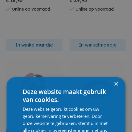
€ 18,95
€ 29,95
Online op voorraad
Online op voorraad
In winkelmandje
In winkelmandje
×
Deze website maakt gebruik
van cookies.
Deze website gebruikt cookies om uw
gebruikerservaring te verbeteren. Door
onze website te gebruiken, stemt u in met
alle cookies in overeenstemming met ons
Swim Essentials
Swim Essentials