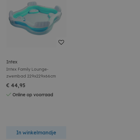
Intex
Intex Family Lounge-
zwembad 229x229x66cm
€ 44,95
Online op voorraad
In winkelmandje