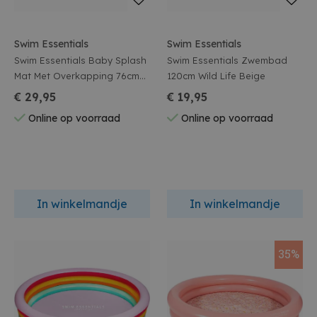
Swim Essentials
Swim Essentials
Swim Essentials Baby Splash
Swim Essentials Zwembad
Mat Met Overkapping 76cm
120cm Wild Life Beige
Wild Life
€ 29,95
€ 19,95
Online op voorraad
Online op voorraad
In winkelmandje
In winkelmandje
35%