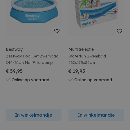
Bestway
Multi Selectie
Bestway Pool Set Zwembad
Waterfun Zwembad
244x61cm Met Filterpomp
262x175x56cm
€ 59,95
€ 19,95
Online op voorraad
Online op voorraad
In winkelmandje
In winkelmandje