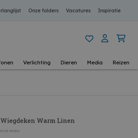
rlanglijst
Onze folders
Vacatures
Inspiratie
onen
Verlichting
Dieren
Media
Reizen
 Wiegdeken Warm Linen
erste review