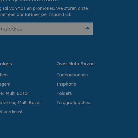
 tal van tips en promoties. We sturen onze
rief een aantal keer per maand uit.
nkels
Over Multi Bazar
ttem
Cadeaubonnen
egem
Inspiratie
er Multi Bazar
Folders
rken bij Multi Bazar
Terugroepacties
rhuurdienst