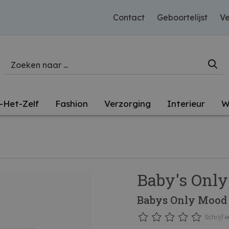
Contact
Geboortelijst
Ve
-Het-Zelf
Fashion
Verzorging
Interieur
W
Baby's Only
Babys Only Mood
Schrijf e