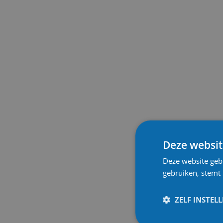
Deze websit
Deze website geb
gebruiken, stemt
ZELF INSTEL