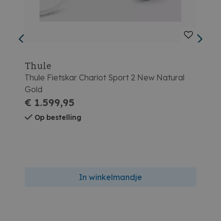
Thule
Thu
Thule Fietskar Chariot Sport 2 New Natural
Thul
Gold
€ 1.599,95
€ 1
Op bestelling
Op
In winkelmandje