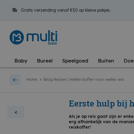
Gratis verzending vanaf €50 op kleine pakjes.
Baby
Bureel
Speelgoed
Buiten
Doe
>
Home
Blog Reizen | Welke koffer voor welke reis
Eerste hulp bij 
<
Als je op reis gaat zijn er en
erg afhankelijk van de manier
reiskoffer!