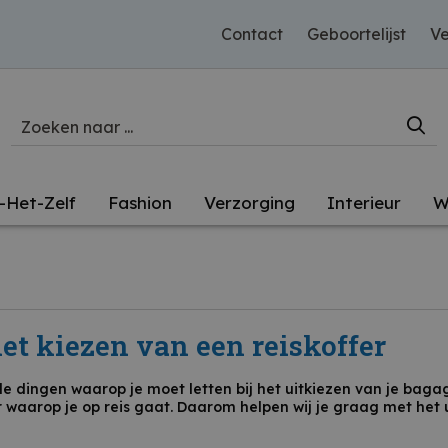
Contact
Geboortelijst
Ve
-Het-Zelf
Fashion
Verzorging
Interieur
W
het kiezen van een reiskoffer
kele dingen waarop je moet letten bij het uitkiezen van je bagag
 waarop je op reis gaat. Daarom helpen wij je graag met het u