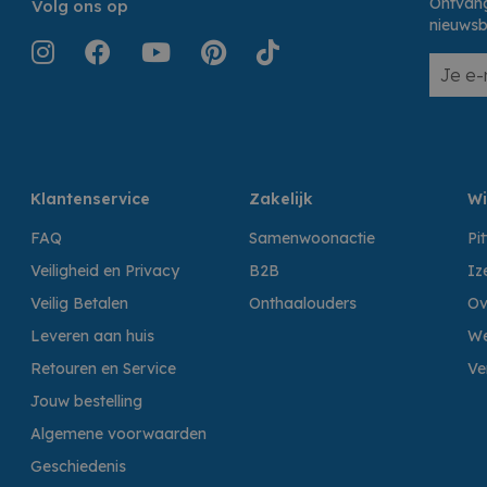
Ontvang
Volg ons op
nieuwsb
Klantenservice
Zakelijk
Wi
FAQ
Samenwoonactie
Pi
Veiligheid en Privacy
B2B
Iz
Veilig Betalen
Onthaalouders
Ov
Leveren aan huis
We
Retouren en Service
Ve
Jouw bestelling
Algemene voorwaarden
Geschiedenis