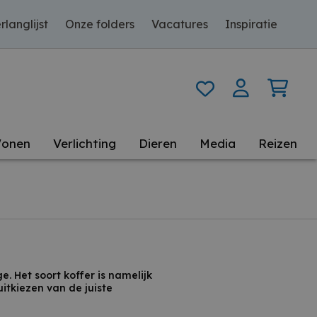
rlanglijst
Onze folders
Vacatures
Inspiratie
onen
Verlichting
Dieren
Media
Reizen
e. Het soort koffer is namelijk
itkiezen van de juiste