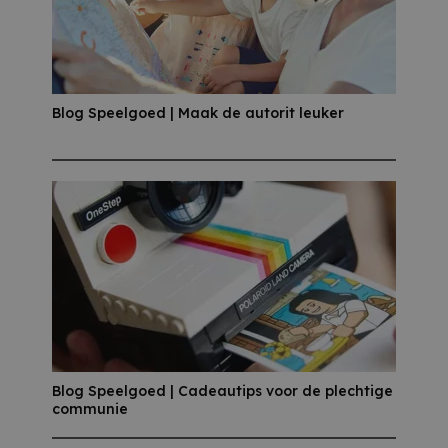
Blog Speelgoed | Maak de autorit leuker
Blog Speelgoed | Cadeautips voor de plechtige
communie