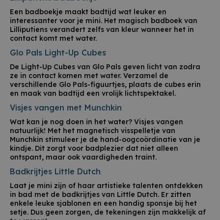
Een badboekje maakt badtijd wat leuker en
interessanter voor je mini. Het magisch badboek van
Lilliputiens verandert zelfs van kleur wanneer het in
contact komt met water.
Glo Pals Light-Up Cubes
De Light-Up Cubes van Glo Pals geven licht van zodra
ze in contact komen met water. Verzamel de
verschillende Glo Pals-figuurtjes, plaats de cubes erin
en maak van badtijd een vrolijk lichtspektakel.
Visjes vangen met Munchkin
Wat kan je nog doen in het water? Visjes vangen
natuurlijk! Met het magnetisch visspelletje van
Munchkin stimuleer je de hand-oogcoördinatie van je
kindje. Dit zorgt voor badplezier dat niet alleen
ontspant, maar ook vaardigheden traint.
Badkrijtjes Little Dutch
Laat je mini zijn of haar artistieke talenten ontdekken
in bad met de badkrijtjes van Little Dutch. Er zitten
enkele leuke sjablonen en een handig sponsje bij het
setje. Dus geen zorgen, de tekeningen zijn makkelijk af