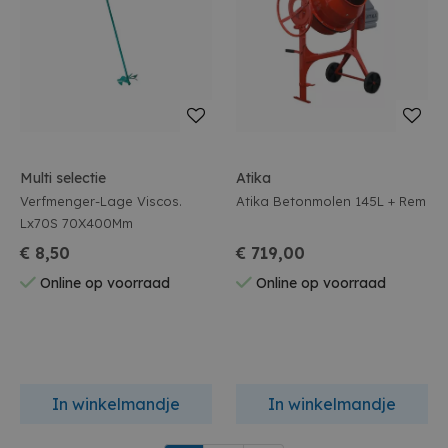
Multi selectie
Atika
Verfmenger-Lage Viscos.
Atika Betonmolen 145L + Rem
Lx70S 70X400Mm
€ 8,50
€ 719,00
Online op voorraad
Online op voorraad
In winkelmandje
In winkelmandje