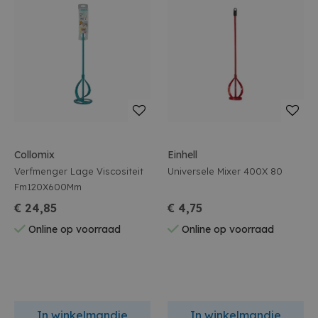
Collomix
Einhell
Verfmenger Lage Viscositeit
Universele Mixer 400X 80
Fm120X600Mm
€ 24,85
€ 4,75
Online op voorraad
Online op voorraad
In winkelmandje
In winkelmandje