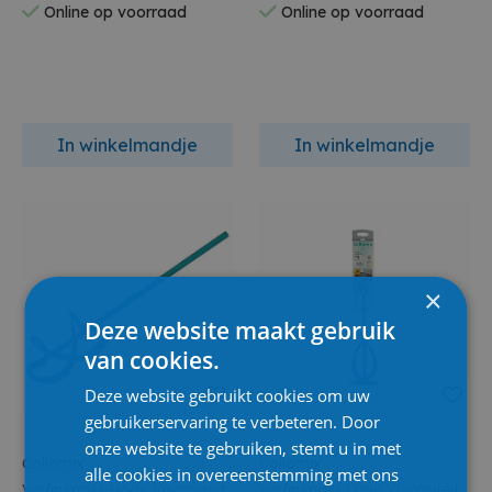
Online op voorraad
Online op voorraad
In winkelmandje
In winkelmandje
×
Deze website maakt gebruik
van cookies.
Deze website gebruikt cookies om uw
gebruikerservaring te verbeteren. Door
onze website te gebruiken, stemt u in met
Collomix
Collomix
alle cookies in overeenstemming met ons
Verfmenger-Hoge Viscositeit
Verfmenger Lage Viscositeit