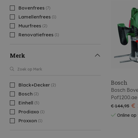
Bovenfrees
(7)
Lamellenfrees
(1)
Muurfrees
(2)
Renovatiefrees
(1)
Merk
Bosch
Black+Decker
(2)
Bosch Bove
Bosch
(2)
Pof1200.ae
Einhell
(5)
€ 
€ 144,95
Prodiaxo
(1)
Online op
Proxxon
(1)