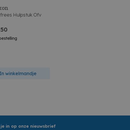
xon
frees Hulpstuk Ofv
,50
estelling
In winkelmandje
 je in op onze nieuwsbrief