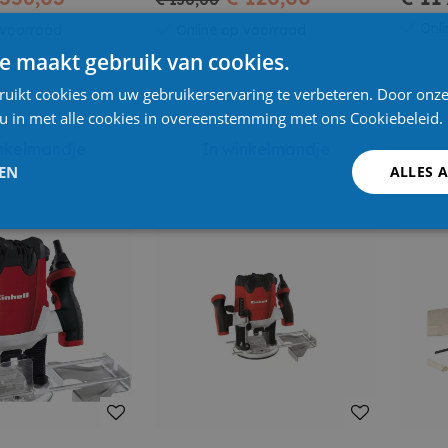
€ 130,00
Onli
 voorraad
Online op voorraad
e maakt gebruik van cookies.
ruikt cookies om uw gebruikerservaring te verbeteren. Door onze
 u in met alle cookies in overeenstemming met ons Cookiebeleid.
inkelmandje
In winkelmandje
LEN
ALLES 