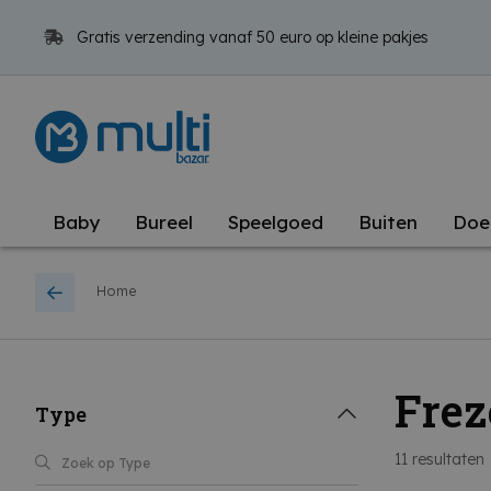
Gratis verzending vanaf 50 euro op kleine pakjes
Baby
Bureel
Speelgoed
Buiten
Doe
Home
Fre
Type
11
resultaten