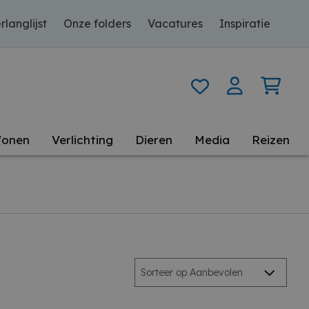
rlanglijst
Onze folders
Vacatures
Inspiratie
onen
Verlichting
Dieren
Media
Reizen