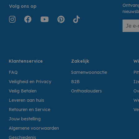
Ontvang
Volg ons op
nieuwsb
Klantenservice
Zakelijk
Wi
FAQ
Samenwoonactie
Pi
Veiligheid en Privacy
B2B
Iz
Veilig Betalen
Onthaalouders
Ov
Leveren aan huis
We
Retouren en Service
Ve
Jouw bestelling
Algemene voorwaarden
Geschiedenis