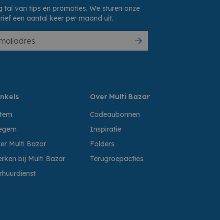
 tal van tips en promoties. We sturen onze
rief een aantal keer per maand uit.
nkels
Over Multi Bazar
ttem
Cadeaubonnen
egem
Inspiratie
er Multi Bazar
Folders
rken bij Multi Bazar
Terugroepacties
rhuurdienst