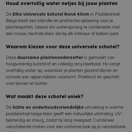
Houd overtollig water netjes bij jouw planten
De
Elho Universele Schotel Rond 40cm
in Paddenstoel
Beige biedt een stijlvolle en praktische oplossing voor je
plantenpotten. Ideaal om wateropvang te combineren met
een mooie, neutrale kleur die bij elk interieur of balkon past.
Waarom kiezen voor deze universele schotel?
Deze
duurzame plantenonderzetter
is gemaakt van
hoogwaardig kunststof en volledig recycleerbaar. Hij vangt
overtollig water op, waardoor je planten gezond blijven en
schade aan oppervlakken voorkomt. Praktisch en geschikt
voor binnen en buiten.
Wat maakt deze schotel uniek?
De
lichte en onderhoudsvriendelijke
uitvoering in warme
paddenstoel beige kleur geeft een natuurlijke uitstraling. UV-
bestendig en stevig, zodat hij lang meegaat. Combineer
verschillende maten voor een uniforme look op je vensterbank