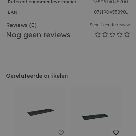
Referentienummer leverancier
1380614045700
EAN
8711904558901
Reviews
(0)
Schrijf eerste review
Nog geen reviews
Gerelateerde artikelen