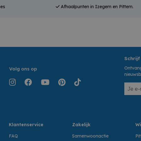
jes
Afhaalpunten in Izegem en Pittem.
Schrijf
Ontvang
Volg ons op
nieuwsb
Klantenservice
Zakelijk
Wi
FAQ
Samenwoonactie
Pi