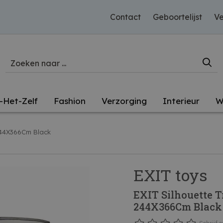
Contact
Geboortelijst
Ve
-Het-Zelf
Fashion
Verzorging
Interieur
W
 244X366Cm Black
EXIT toys
EXIT Silhouette T
244X366Cm Black