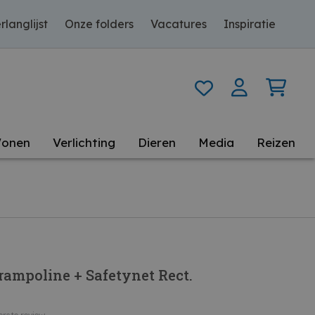
rlanglijst
Onze folders
Vacatures
Inspiratie
onen
Verlichting
Dieren
Media
Reizen
rampoline + Safetynet Rect.