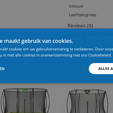
Inhoud
Leeftijdsgroep
Reviews
(0)
Nog geen revi
e maakt gebruik van cookies.
ruikt cookies om uw gebruikerservaring te verbeteren. Door onze
 u in met alle cookies in overeenstemming met ons Cookiebeleid.
LEN
ALLES 