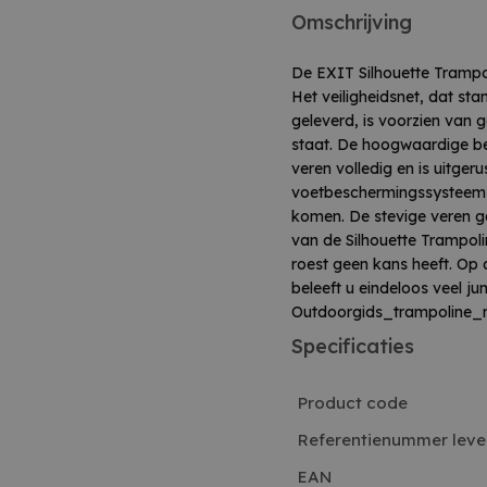
Omschrijving
De EXIT Silhouette Trampol
Het veiligheidsnet, dat st
geleverd, is voorzien van 
staat. De hoogwaardige b
veren volledig en is uitger
voetbeschermingssysteem 
komen. De stevige veren g
van de Silhouette Trampol
roest geen kans heeft. Op
beleeft u eindeloos veel 
Outdoorgids_trampoline_
Specificaties
Product code
Referentienummer leve
EAN