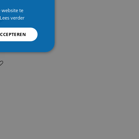
 website te
Lees verder
ACCEPTEREN