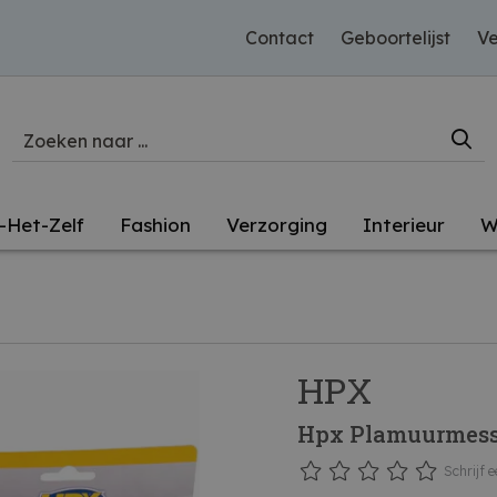
Contact
Geboortelijst
Ve
-Het-Zelf
Fashion
Verzorging
Interieur
W
HPX
Hpx Plamuurmes
Schrijf e