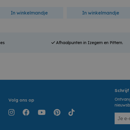
In winkelmandje
In winkelmandje
jes
Afhaalpunten in Izegem en Pittem.
Schrijf
Ontvang
Volg ons op
nieuwsb