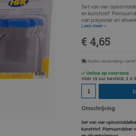
Set van vier oplosmidd
en kunststof. Plamuurru
van polyester en afwer
Lees meer
€ 4,65
Gratis verzending vanaf
Online op voorraad
Vóór 15 uur besteld, 2 à
I
Omschrijving
Set van vier oplosmiddelb
kunststof. Plamuurrubber v
en afwerkplamuur.