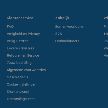
Klantenservice
Zakelijk
Wi
FAQ
Samenwoonactie
Pi
Veiligheid en Privacy
B2B
Iz
Veilig Betalen
Onthaalouders
Ov
Leveren aan huis
We
Retouren en Service
Ve
Jouw bestelling
Algemene voorwaarden
Geschiedenis
Cookie instellingen
Klantendienst
Herroepingsrecht