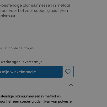
elbestendige plamuurmessen in metaal
bber voor het zeer soepel gladstrijken
kplamuur.
 € 50 op kleine pakjes
 3 werkdagen levertermijn.
n
mijn
winkelmandje
estendige plamuurmessen in metaal en
oor het zeer soepel gladstrijken van polyester