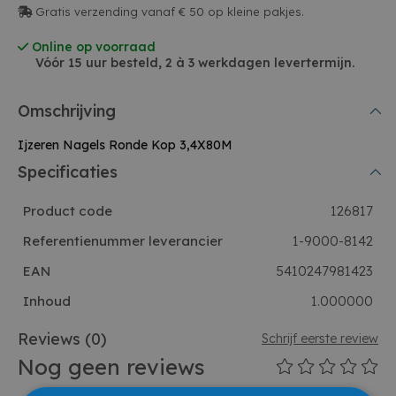
Gratis verzending vanaf € 50 op kleine pakjes.
Online op voorraad
Vóór 15 uur besteld, 2 à 3 werkdagen levertermijn.
Omschrijving
Ijzeren Nagels Ronde Kop 3,4X80M
Specificaties
Product code
126817
Referentienummer leverancier
1-9000-8142
EAN
5410247981423
Inhoud
1.000000
Reviews
(0)
Schrijf eerste review
Nog geen reviews