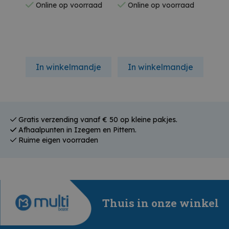
Online op voorraad
Online op voorraad
On
In winkelmandje
In winkelmandje
In
Gratis verzending vanaf € 50 op kleine pakjes.
Afhaalpunten in Izegem en Pittem.
Ruime eigen voorraden
Thuis in onze winkel