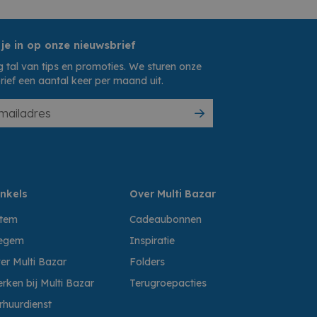
 je in op onze nieuwsbrief
 tal van tips en promoties. We sturen onze
rief een aantal keer per maand uit.
nkels
Over Multi Bazar
ttem
Cadeaubonnen
egem
Inspiratie
er Multi Bazar
Folders
rken bij Multi Bazar
Terugroepacties
rhuurdienst