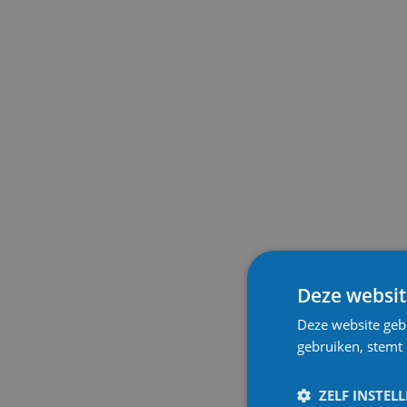
Deze websit
Deze website geb
gebruiken, stemt
ZELF INSTEL