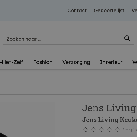
Contact
Geboortelijst
Ve
-Het-Zelf
Fashion
Verzorging
Interieur
W
Jens Living
Jens Living Keuk
Schrijf e