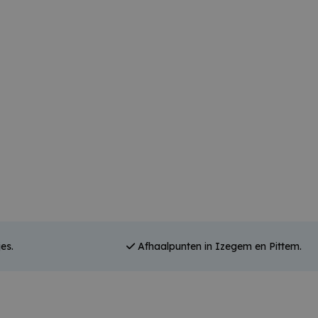
es.
Afhaalpunten in Izegem en Pittem.