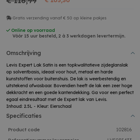
€ 116,99
€ 105,30
Gratis verzending vanaf € 50 op kleine pakjes
Online op voorraad
Vóór 15 uur besteld, 2 à 3 werkdagen levertermijn.
Omschrijving
Levis Expert Lak Satin is een topkwalitatieve zijdeglanslak
op solventbasis, ideaal voor hout, metaal en harde
kunststoffen voor buitenshuis. De lak is weerbestendig en
uitstekend afwasbaar. Bovendien heeft de lak een zeer hoge
dekkracht en een goede kantendekking. Ga voor een perfect
egaal eindresultaat met de Expert lak van Levis.
Inhoud: 2.5L - Kleur: Eierschaal
Specificaties
Product code
102816