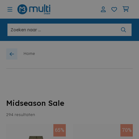
Home
Midseason Sale
294
resultaten
65%
70%