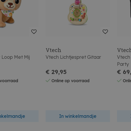
Vtech
Vtec
 Loop Met Mij
Vtech Lichtjespret Gitaar
Vtech 
Party
€ 29,95
€ 69
 voorraad
Online op voorraad
Onli
inkelmandje
In winkelmandje