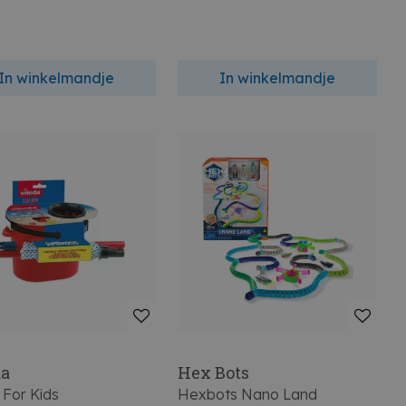
In winkelmandje
In winkelmandje
da
Hex Bots
 For Kids
Hexbots Nano Land