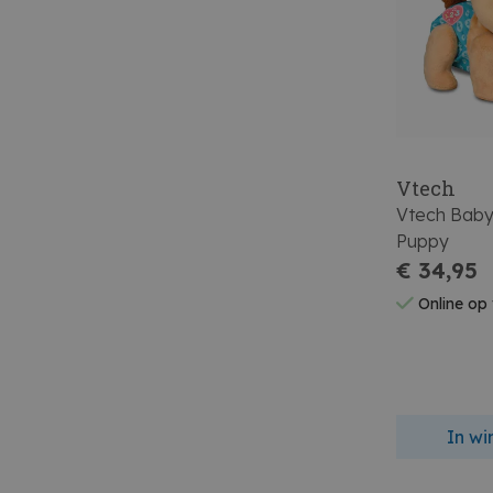
Vtech
Vtech Baby
Puppy
€ 34,95
Online op
In w