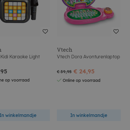
h
Vtech
Kidi Karaoke Light
Vtech Dora Avonturenlaptop
,95
€ 24,95
€ 39,95
ne op voorraad
Online op voorraad
In winkelmandje
In winkelmandje