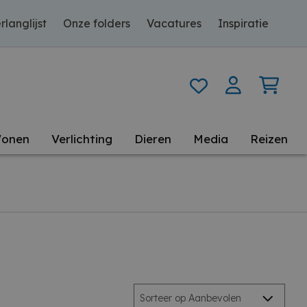
rlanglijst
Onze folders
Vacatures
Inspiratie
onen
Verlichting
Dieren
Media
Reizen