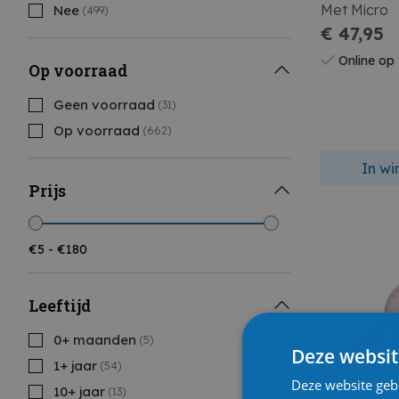
Met Micro
Nee
(499)
€ 47,95
Online op
Op voorraad
Geen voorraad
(31)
Op voorraad
(662)
In w
Prijs
Leeftijd
0+ maanden
(5)
Deze websit
1+ jaar
(54)
Deze website geb
10+ jaar
(13)