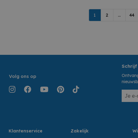
1
2
...
44
Schrijf
Ontvang
Volg ons op
nieuwsb
Klantenservice
Zakelijk
Wi