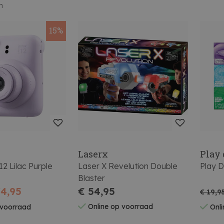
n
15%
Laserx
Play
12 Lilac Purple
Laser X Revelution Double
Play D
Blaster
74,95
€ 54,95
€ 19,9
Online op voorraad
 voorraad
Onli