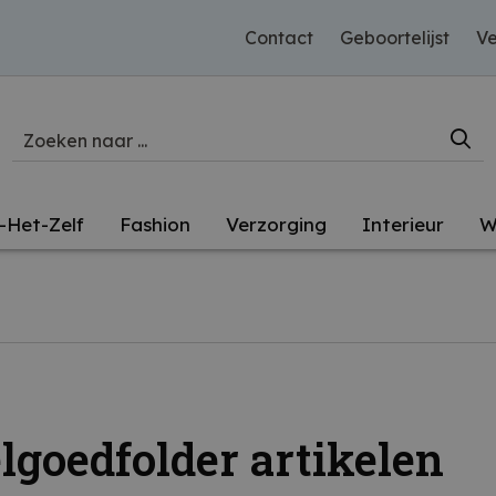
Contact
Geboortelijst
Ve
-Het-Zelf
Fashion
Verzorging
Interieur
W
lgoedfolder artikelen