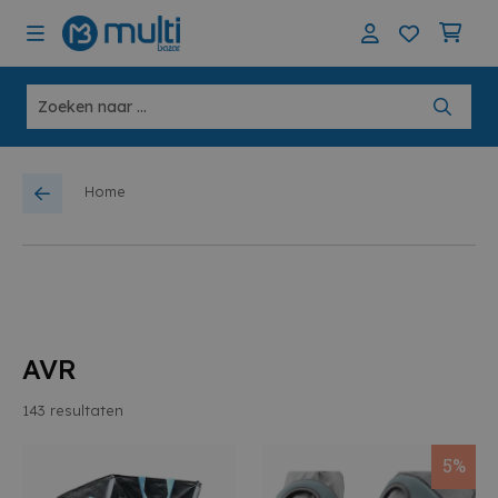
Home
AVR
143
resultaten
5%