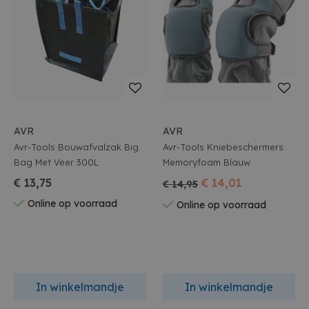
AVR
AVR
Avr-Tools Bouwafvalzak Big
Avr-Tools Kniebeschermers
Bag Met Veer 300L
Memoryfoam Blauw
€ 13,75
€ 14,01
€ 14,95
Online op voorraad
Online op voorraad
In winkelmandje
In winkelmandje