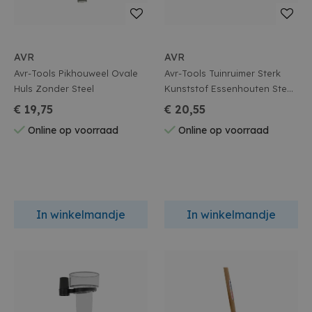
AVR
AVR
Avr-Tools Pikhouweel Ovale
Avr-Tools Tuinruimer Sterk
Huls Zonder Steel
Kunststof Essenhouten Steel
1.40M
€ 19,75
€ 20,55
Online op voorraad
Online op voorraad
In winkelmandje
In winkelmandje