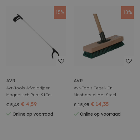
15%
10%
AVR
AVR
Avr-Tools Afvalgrijper
Avr-Tools Tegel- En
Magnetisch Punt 91Cm
Mosborstel Met Steel
€ 4,59
€ 14,35
€ 5,49
€ 15,95
Online op voorraad
Online op voorraad