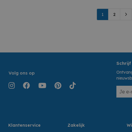
1
2
Schrijf
Ontvang
Volg ons op
nieuwsb
Klantenservice
Zakelijk
Wi