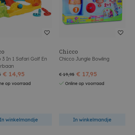
co
Chicco
 3 In 1 Safari Golf En
Chicco Jungle Bowling
erbaan
€ 14,95
€ 17,95
5
€ 19,95
ne op voorraad
Online op voorraad
In winkelmandje
In winkelmandje