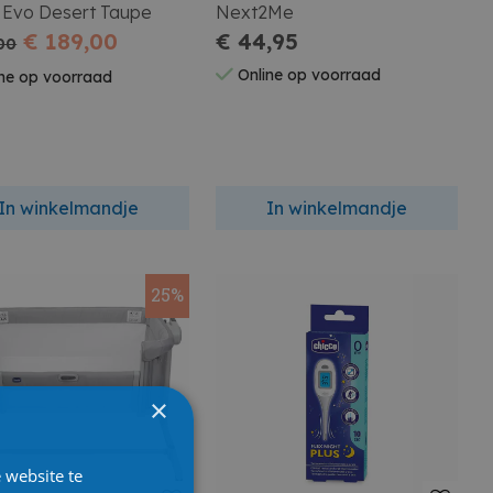
 Evo Desert Taupe
Next2Me
€ 189,00
€ 44,95
00
Online op voorraad
ne op voorraad
In winkelmandje
In winkelmandje
25%
×
 website te