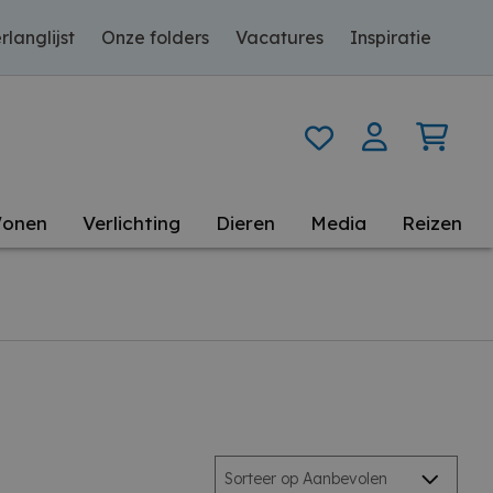
rlanglijst
Onze folders
Vacatures
Inspiratie
onen
Verlichting
Dieren
Media
Reizen