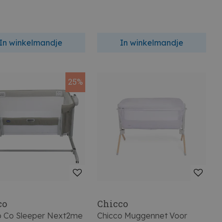
In winkelmandje
In winkelmandje
25%
co
Chicco
o Co Sleeper Next2me
Chicco Muggennet Voor