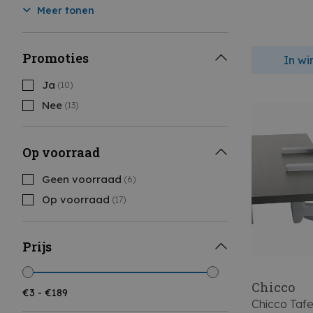
Meer tonen
Promoties
In w
Ja
(10)
Nee
(13)
Op voorraad
Geen voorraad
(6)
Op voorraad
(17)
Prijs
Chicco
Chicco Tafe