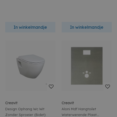
In winkelmandje
In winkelmandje
Creavit
Creavit
Design Ophang Wc Wit
Aloni Mdf Hangtoilet
Zonder Sproeier (Bidet)
Waterwerende Plaat