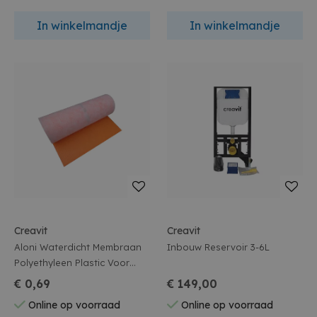
In winkelmandje
In winkelmandje
Creavit
Creavit
Aloni Waterdicht Membraan
Inbouw Reservoir 3-6L
Polyethyleen Plastic Voor
Vloer 30M
€ 0,69
€ 149,00
Online op voorraad
Online op voorraad