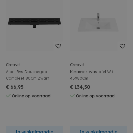
Creavit
Creavit
Aloni Rvs Douchegoot
Keramiek Wastafel Wit
Compleet 80Cm Zwart
45X80Cm
€ 66,95
€ 134,50
Online op voorraad
Online op voorraad
In winkelmandje
In winkelmandje