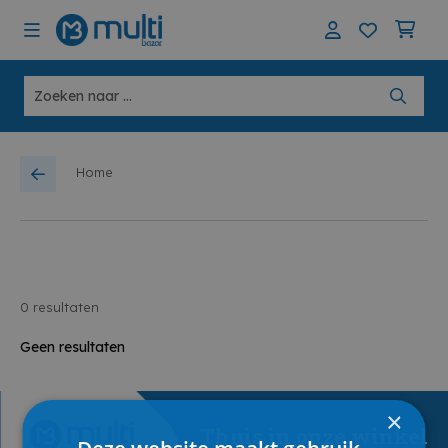
Home
0
resultaten
Geen resultaten
×
Thuis in onze winkel