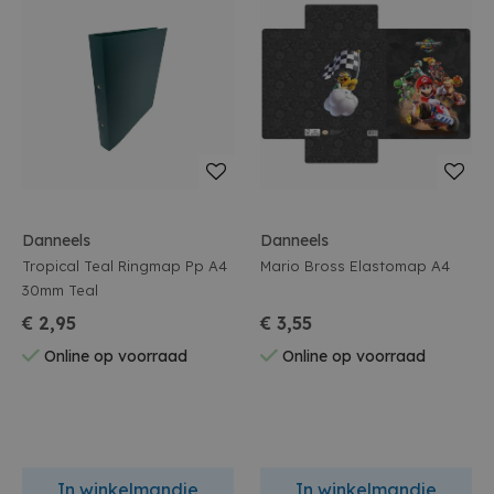
Danneels
Danneels
Tropical Teal Ringmap Pp A4
Mario Bross Elastomap A4
30mm Teal
€ 2,95
€ 3,55
Online op voorraad
Online op voorraad
In winkelmandje
In winkelmandje