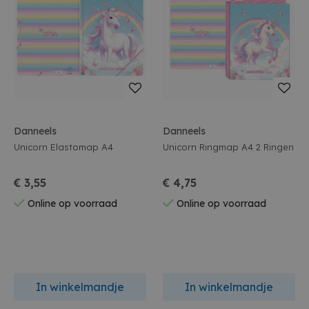
Danneels
Danneels
Unicorn Elastomap A4
Unicorn Ringmap A4 2 Ringen
€ 3,55
€ 4,75
Online op voorraad
Online op voorraad
In winkelmandje
In winkelmandje