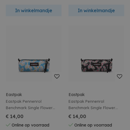
In winkelmandje
In winkelmandje
Eastpak
Eastpak
Eastpak Pennenrol
Eastpak Pennenrol
Benchmark Single Flower
Benchmark Single Flower
Swift Blue
Swift Black
€ 14,00
€ 14,00
Online op voorraad
Online op voorraad