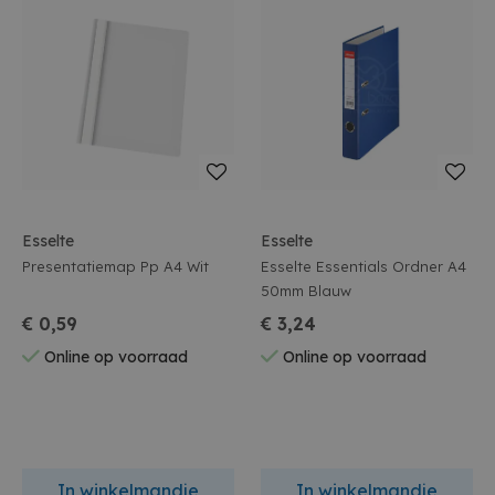
Esselte
Esselte
Presentatiemap Pp A4 Wit
Esselte Essentials Ordner A4
50mm Blauw
€ 0,59
€ 3,24
Online op voorraad
Online op voorraad
In winkelmandje
In winkelmandje