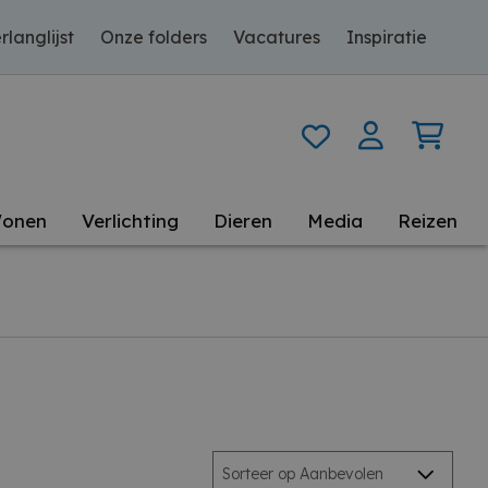
rlanglijst
Onze folders
Vacatures
Inspiratie
onen
Verlichting
Dieren
Media
Reizen