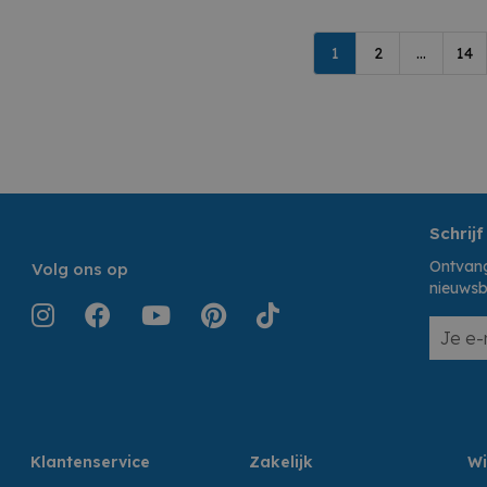
1
2
...
14
Schrijf
Ontvang
Volg ons op
nieuwsb
Klantenservice
Zakelijk
Wi