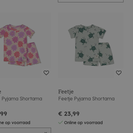
e
Feetje
e Pyjama Shortama
Feetje Pyjama Shortama
,99
€ 23,99
ne op voorraad
Online op voorraad