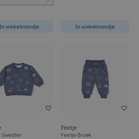
In winkelmandje
In winkelmandje
e
Feetje
e Sweater
Feetje Broek