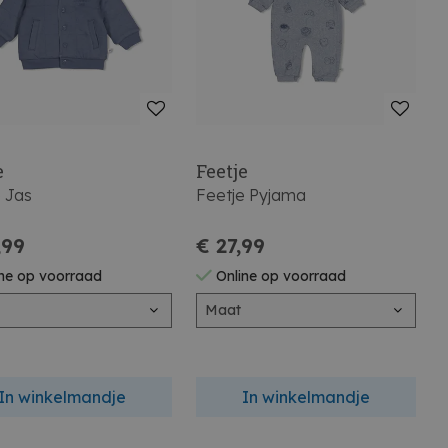
e
Feetje
e Jas
Feetje Pyjama
,99
€ 27,99
ne op voorraad
Online op voorraad
Maat
In winkelmandje
In winkelmandje