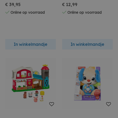
Leer
€ 39,95
€ 12,99
Online op voorraad
Online op voorraad
In winkelmandje
In winkelmandje