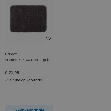
Hamat
Arizona 58X100 Donkergrijs
€ 21,95
Online op voorraad
In winkelmandje