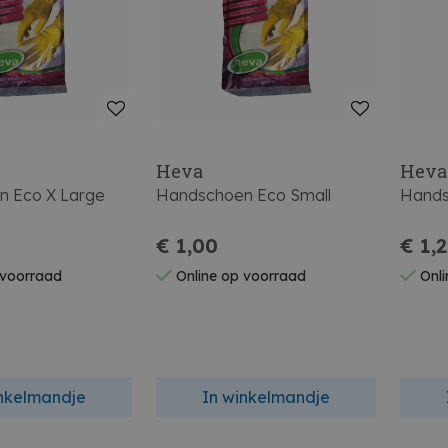
Heva
Heva
 Eco X Large
Handschoen Eco Small
Hands
€ 1,00
€ 1,
 voorraad
Online op voorraad
Onli
inkelmandje
In winkelmandje