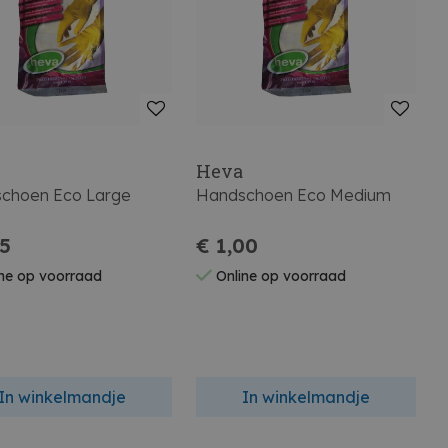
Heva
choen Eco Large
Handschoen Eco Medium
25
€ 1,00
ne op voorraad
Online op voorraad
In winkelmandje
In winkelmandje