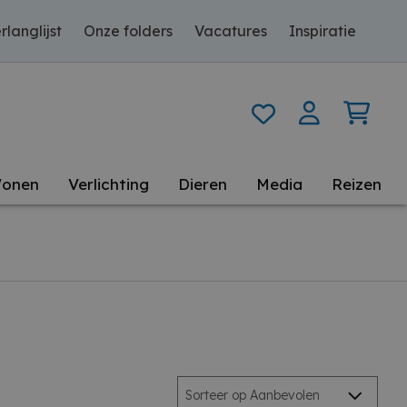
rlanglijst
Onze folders
Vacatures
Inspiratie
onen
Verlichting
Dieren
Media
Reizen