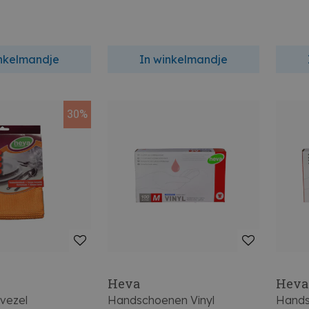
inkelmandje
In winkelmandje
30%
Heva
Heva
vezel
Handschoenen Vinyl
Hands