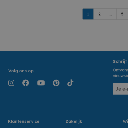
1
2
...
5
Schrijf
Ontvang
Volg ons op
nieuwsb
Klantenservice
Zakelijk
Wi